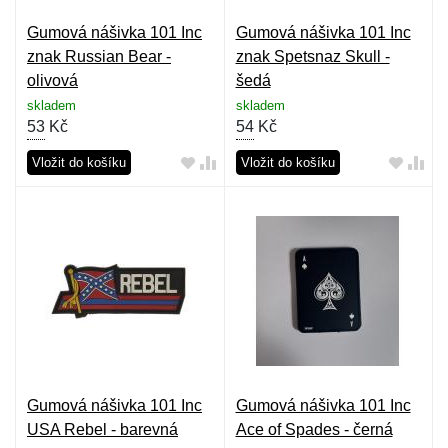
Gumová nášivka 101 Inc
Gumová nášivka 101 Inc
znak Russian Bear -
znak Spetsnaz Skull -
olivová
šedá
skladem
skladem
53
Kč
54
Kč
Vložit do košíku
Vložit do košíku
Gumová nášivka 101 Inc
Gumová nášivka 101 Inc
USA Rebel - barevná
Ace of Spades - černá