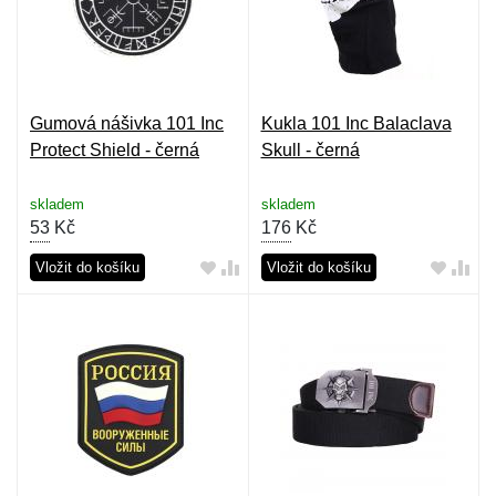
Gumová nášivka 101 Inc
Kukla 101 Inc Balaclava
Protect Shield - černá
Skull - černá
skladem
skladem
53
Kč
176
Kč
Vložit do košíku
Vložit do košíku