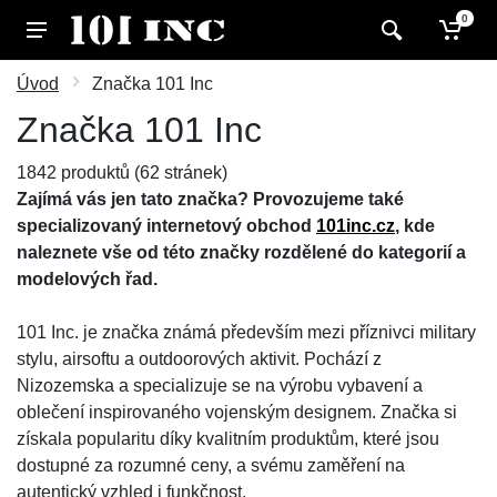
0
Úvod
Značka 101 Inc
Značka 101 Inc
1842 produktů (62 stránek)
Zajímá vás jen tato značka? Provozujeme také
specializovaný internetový obchod
101inc.cz
, kde
naleznete vše od této značky rozdělené do kategorií a
modelových řad.
101 Inc. je značka známá především mezi příznivci military
stylu, airsoftu a outdoorových aktivit. Pochází z
Nizozemska a specializuje se na výrobu vybavení a
oblečení inspirovaného vojenským designem. Značka si
získala popularitu díky kvalitním produktům, které jsou
dostupné za rozumné ceny, a svému zaměření na
autentický vzhled i funkčnost.