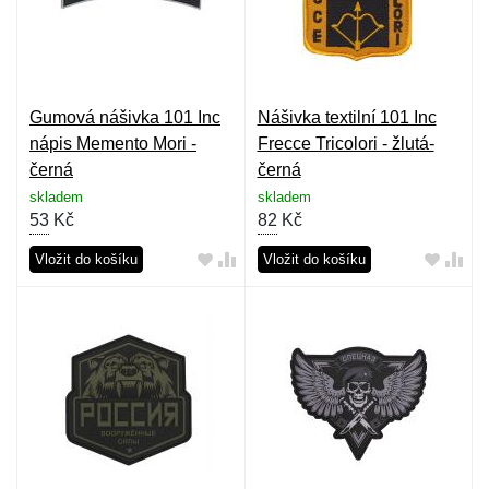
Gumová nášivka 101 Inc
Nášivka textilní 101 Inc
nápis Memento Mori -
Frecce Tricolori - žlutá-
černá
černá
skladem
skladem
53
Kč
82
Kč
Vložit do košíku
Vložit do košíku