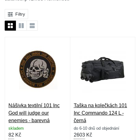
Filtry
Nášivka textilní 101 Inc
Taška na kolečkách 101
God will judge our
Inc Commando 124 L -
enemies - barevná
černá
skladem
do 6-10 dnů od objednání
82
Kč
2603
Kč