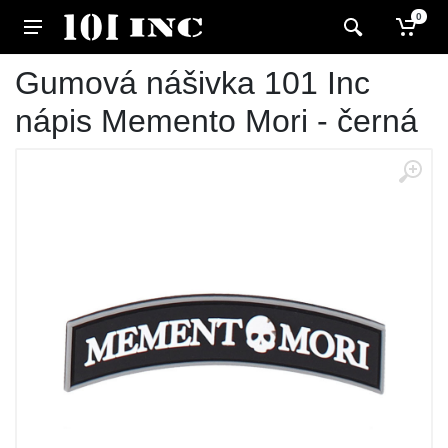
0
Gumová nášivka 101 Inc
nápis Memento Mori - černá