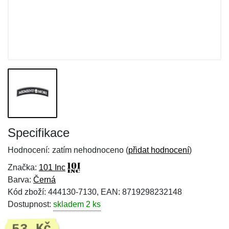
Specifikace
Hodnocení:
zatím nehodnoceno (
přidat hodnocení
)
Značka:
101 Inc
Barva:
Černá
Kód zboží: 444130-7130, EAN: 8719298232148
Dostupnost:
skladem 2 ks