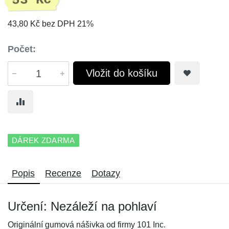
53 Kč
43,80 Kč bez DPH 21%
Počet:
Vložit do košíku
DÁREK ZDARMA
Popis
Recenze
Dotazy
Určení: Nezáleží na pohlaví
Originální gumová nášivka od firmy 101 Inc.