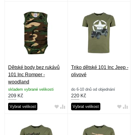
Dětské body bez rukávů
Triko dětské 101 Inc Jeep -
101 Inc Romper -
olivové
woodland
skladem vybrané velikosti
do 6-10 dnů od objednání
209
Kč
220
Kč
Vybrat velikost
Vybrat velikost