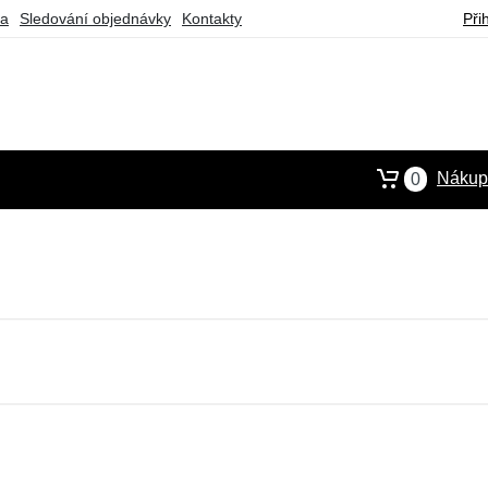
ba
Sledování objednávky
Kontakty
Při
Nákupn
0