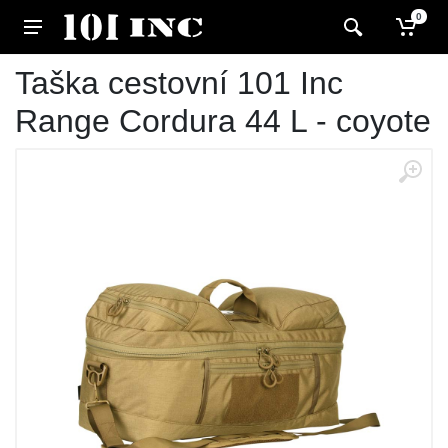
0
Taška cestovní 101 Inc
Range Cordura 44 L - coyote