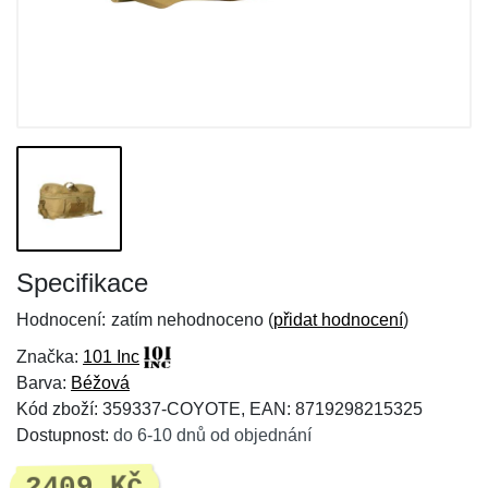
Specifikace
Hodnocení:
zatím nehodnoceno (
přidat hodnocení
)
Značka:
101 Inc
Barva:
Béžová
Kód zboží: 359337-COYOTE, EAN: 8719298215325
Dostupnost:
do 6-10 dnů od objednání
2409 Kč