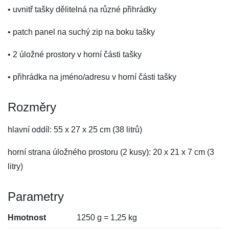
• uvnitř tašky dělitelná na různé přihrádky
• patch panel na suchý zip na boku tašky
• 2 úložné prostory v horní části tašky
• přihrádka na jméno/adresu v horní části tašky
Rozměry
hlavní oddíl: 55 x 27 x 25 cm (38 litrů)
horní strana úložného prostoru (2 kusy): 20 x 21 x 7 cm (3
litry)
Parametry
Hmotnost
1250 g = 1,25 kg