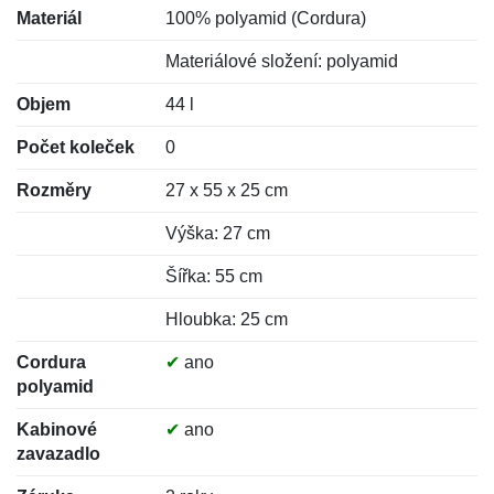
Materiál
100% polyamid (Cordura)
Materiálové složení: polyamid
Objem
44 l
Počet koleček
0
Rozměry
27 x 55 x 25 cm
Výška: 27 cm
Šířka: 55 cm
Hloubka: 25 cm
Cordura
✔
ano
polyamid
Kabinové
✔
ano
zavazadlo