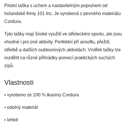
Pilotní taška s uchem a nastavitelným popruhem od
holandské firmy 101 Inc. Je vyrobená z pevného materiálu
Cordura.
Tyto tašky mají široké využití ve střeleckém sportu, ale jsou
vhodné i pro jiné aktivity. Perfektní při airsoftu, přežití,
střelbě a dalších outdoorových aktivitách. Vnitřek tašky lze
rozdělit na různé přihrádky pomocí praktických suchých
zipů.
Vlastnosti
• vyrobeno ze 100 % tkaniny Cordura
• odolný materiál
• lehké