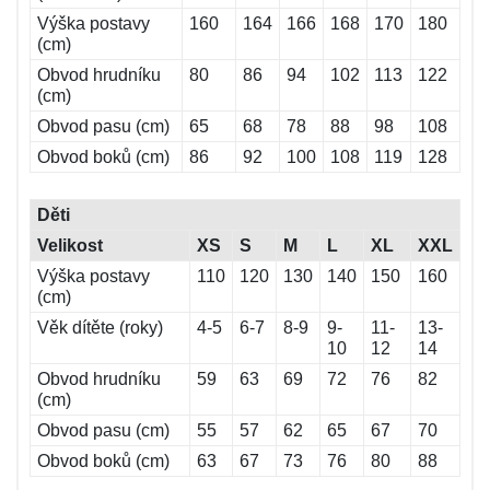
Výška postavy
160
164
166
168
170
180
(cm)
Obvod hrudníku
80
86
94
102
113
122
(cm)
Obvod pasu (cm)
65
68
78
88
98
108
Obvod boků (cm)
86
92
100
108
119
128
Děti
Velikost
XS
S
M
L
XL
XXL
Výška postavy
110
120
130
140
150
160
(cm)
Věk dítěte (roky)
4-5
6-7
8-9
9-
11-
13-
10
12
14
Obvod hrudníku
59
63
69
72
76
82
(cm)
Obvod pasu (cm)
55
57
62
65
67
70
Obvod boků (cm)
63
67
73
76
80
88