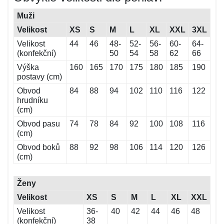
Muži
Velikost
XS
S
M
L
XL
XXL
3XL
Velikost
44
46
48-
52-
56-
60-
64-
(konfekční)
50
54
58
62
66
Výška
160
165
170
175
180
185
190
postavy (cm)
Obvod
84
88
94
102
110
116
122
hrudníku
(cm)
Obvod pasu
74
78
84
92
100
108
116
(cm)
Obvod boků
88
92
98
106
114
120
126
(cm)
Ženy
Velikost
XS
S
M
L
XL
XXL
Velikost
36-
40
42
44
46
48
(konfekční)
38