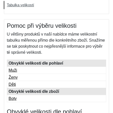
Tabulka velikostí
Pomoc při výběru velikosti
U většiny produktů v naší nabídce máme velikostní
tabulku měřenou přímo dle konkrétního zboží. Snažíme
se tak poskytnout co nejpřesnější informace pro výběr
té správné velikosti.
Obvyklé velikosti dle pohlaví
Muži
Ženy
Děti
Obvyklé velikosti dle zboží
Boty
Obvyklé velikosti dle pohlaví