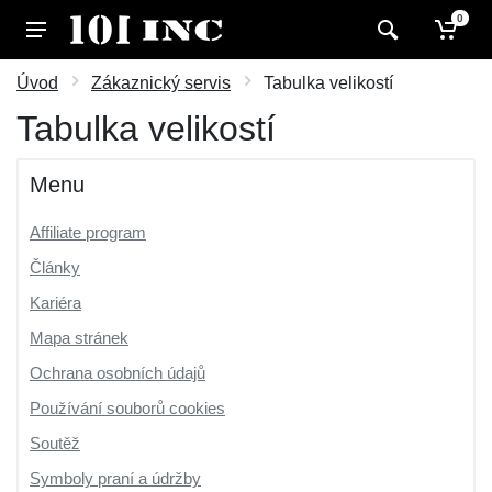
0
Úvod
Zákaznický servis
Tabulka velikostí
Tabulka velikostí
Menu
Affiliate program
Články
Kariéra
Mapa stránek
Ochrana osobních údajů
Používání souborů cookies
Soutěž
Symboly praní a údržby