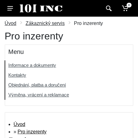
0
Úvod
Zákaznický servis
Pro inzerenty
Pro inzerenty
Menu
Informace a dokumenty
Kontakty
Objednání, platba a doručení
Výměna, vrácení a reklamace
Úvod
»
Pro inzerenty