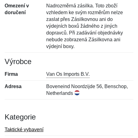
Omezení v
Nadrozměrná zásilka. Toto zboží
doručení
vzhledem ke svým rozměrům nelze
zaslat přes Zásilkovnou ani do
výdejních boxů žádného z jiných
dopravců. Při zadávání objednávky
nebude zobrazená Zásilkovna ani
výdejní boxy.
Výrobce
Firma
Van Os Imports B.V.
Adresa
Boveneind Noordzijde 56, Benschop,
Netherlands
Kategorie
Taktické vybavení