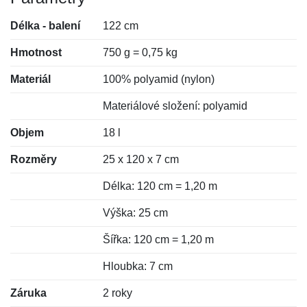
Délka - balení
122 cm
Hmotnost
750 g = 0,75 kg
Materiál
100% polyamid (nylon)
Materiálové složení: polyamid
Objem
18 l
Rozměry
25 x 120 x 7 cm
Délka: 120 cm = 1,20 m
Výška: 25 cm
Šířka: 120 cm = 1,20 m
Hloubka: 7 cm
Záruka
2 roky