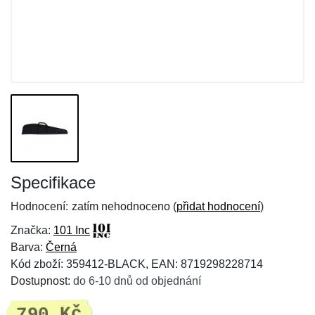
Specifikace
Hodnocení:
zatím nehodnoceno (
přidat hodnocení
)
Značka:
101 Inc
Barva:
Černá
Kód zboží: 359412-BLACK, EAN: 8719298228714
Dostupnost:
do 6-10 dnů od objednání
790 Kč