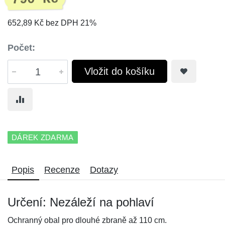
652,89 Kč bez DPH 21%
Počet:
Vložit do košíku
DÁREK ZDARMA
Popis
Recenze
Dotazy
Určení: Nezáleží na pohlaví
Ochranný obal pro dlouhé zbraně až 110 cm.