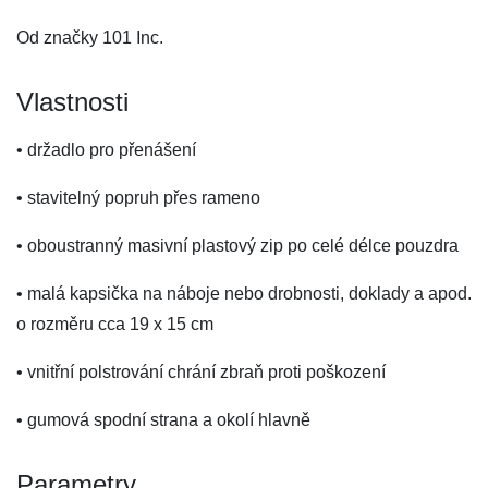
Od značky 101 Inc.
Vlastnosti
• držadlo pro přenášení
• stavitelný popruh přes rameno
• oboustranný masivní plastový zip po celé délce pouzdra
• malá kapsička na náboje nebo drobnosti, doklady a apod.
o rozměru cca 19 x 15 cm
• vnitřní polstrování chrání zbraň proti poškození
• gumová spodní strana a okolí hlavně
Parametry