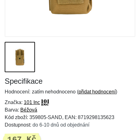
Specifikace
Hodnocení:
zatím nehodnoceno (
přidat hodnocení
)
Značka:
101 Inc
Barva:
Béžová
Kód zboží: 359805-SAND, EAN: 8719298135623
Dostupnost:
do 6-10 dnů od objednání
167 Kč