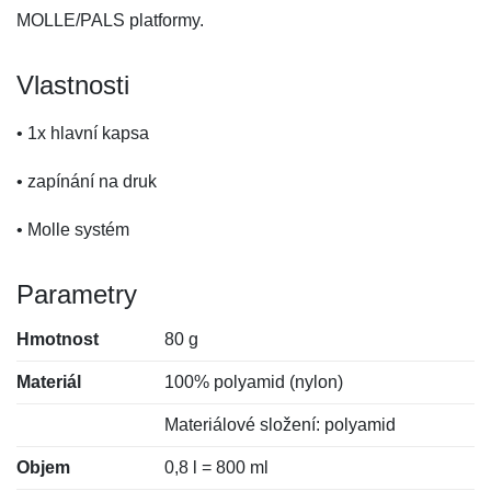
MOLLE/PALS platformy.
Vlastnosti
• 1x hlavní kapsa
• zapínání na druk
• Molle systém
Parametry
Hmotnost
80 g
Materiál
100% polyamid (nylon)
Materiálové složení: polyamid
Objem
0,8 l = 800 ml