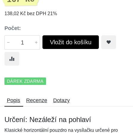
138,02 Kč bez DPH 21%
Počet:
Vložit do košíku
DÁREK ZDARMA
Popis
Recenze
Dotazy
Určení: Nezáleží na pohlaví
Klasické horizontální pouzdro na vysílačku určené pro