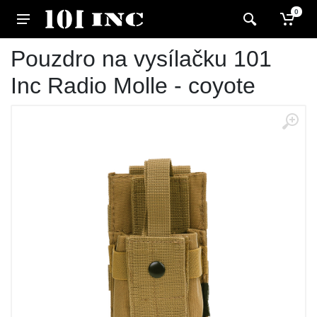
0
Pouzdro na vysílačku 101
Inc Radio Molle - coyote