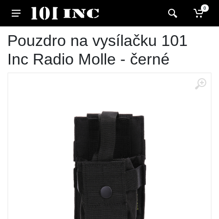
0
Pouzdro na vysílačku 101
Inc Radio Molle - černé