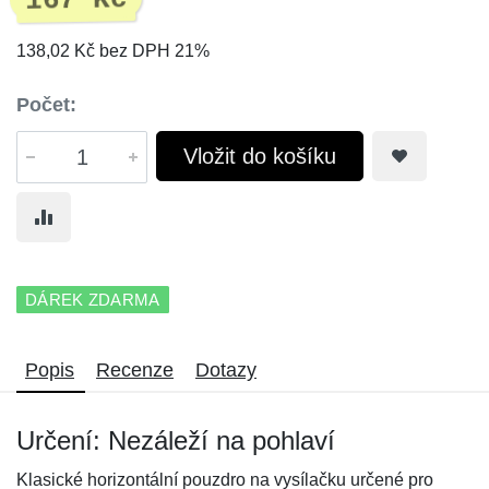
167 Kč
138,02 Kč bez DPH 21%
Počet:
Vložit do košíku
DÁREK ZDARMA
Popis
Recenze
Dotazy
Určení: Nezáleží na pohlaví
Klasické horizontální pouzdro na vysílačku určené pro