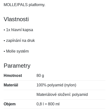
MOLLE/PALS platformy.
Vlastnosti
• 1x hlavní kapsa
• zapínání na druk
• Molle systém
Parametry
Hmotnost
80 g
Materiál
100% polyamid (nylon)
Materiálové složení: polyamid
Objem
0,8 l = 800 ml