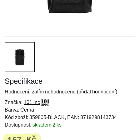
Specifikace
Hodnocení:
zatím nehodnoceno (
přidat hodnocení
)
Značka:
101 Inc
Barva:
Černá
Kód zboží: 359805-BLACK, EAN: 8719298143734
Dostupnost:
skladem 2 ks