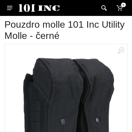
0
Pouzdro molle 101 Inc Utility
Molle - černé