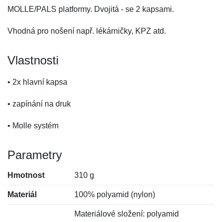
MOLLE/PALS platformy. Dvojitá - se 2 kapsami.
Vhodná pro nošení např. lékárničky, KPZ atd.
Vlastnosti
• 2x hlavní kapsa
• zapínání na druk
• Molle systém
Parametry
Hmotnost
310 g
Materiál
100% polyamid (nylon)
Materiálové složení: polyamid