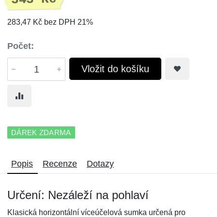
283,47 Kč bez DPH 21%
Počet:
Vložit do košíku
DÁREK ZDARMA
Popis
Recenze
Dotazy
Určení: Nezáleží na pohlaví
Klasická horizontální víceúčelová sumka určená pro