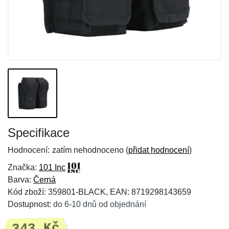
Specifikace
Hodnocení:
zatím nehodnoceno (
přidat hodnocení
)
Značka:
101 Inc
Barva:
Černá
Kód zboží: 359801-BLACK, EAN: 8719298143659
Dostupnost:
do 6-10 dnů od objednání
343 Kč