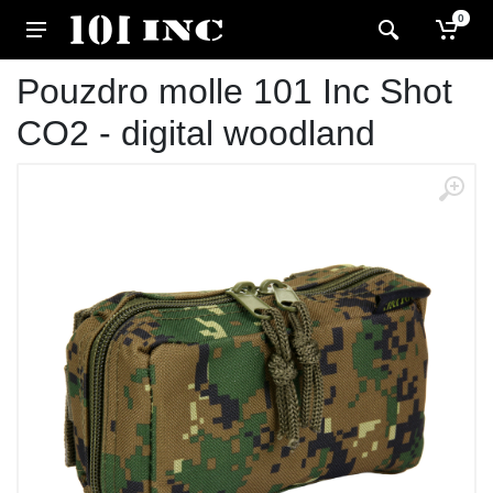
0
Pouzdro molle 101 Inc Shot
CO2 - digital woodland