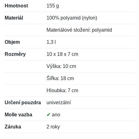
Hmotnost
155 g
Materiál
100% polyamid (nylon)
Materiálové složení: polyamid
Objem
1,3 l
Rozměry
10 x 18 x 7 cm
Výška: 10 cm
Šířka: 18 cm
Hloubka: 7 cm
Určení pouzdra
univerzální
Molle vazba
✔
ano
Záruka
2 roky