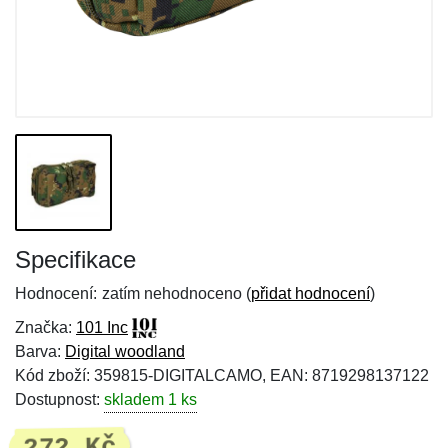
Specifikace
Hodnocení:
zatím nehodnoceno (
přidat hodnocení
)
Značka:
101 Inc
Barva:
Digital woodland
Kód zboží: 359815-DIGITALCAMO, EAN: 8719298137122
Dostupnost:
skladem 1 ks