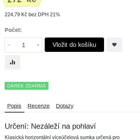
272 Kč
224,79 Kč bez DPH 21%
Počet:
Vložit do košíku
DÁREK ZDARMA
Popis
Recenze
Dotazy
Určení: Nezáleží na pohlaví
Klasická horizontální víceúčelová sumka určená pro