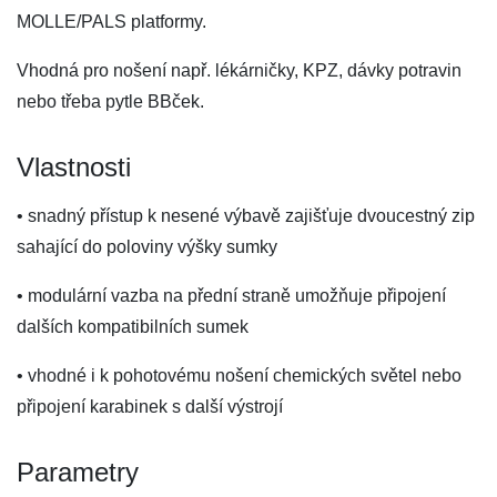
MOLLE/PALS platformy.
Vhodná pro nošení např. lékárničky, KPZ, dávky potravin
nebo třeba pytle BBček.
Vlastnosti
• snadný přístup k nesené výbavě zajišťuje dvoucestný zip
sahající do poloviny výšky sumky
• modulární vazba na přední straně umožňuje připojení
dalších kompatibilních sumek
• vhodné i k pohotovému nošení chemických světel nebo
připojení karabinek s další výstrojí
Parametry