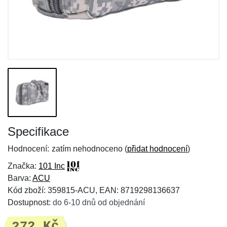
Specifikace
Hodnocení:
zatím nehodnoceno (
přidat hodnocení
)
Značka:
101 Inc
Barva:
ACU
Kód zboží: 359815-ACU, EAN: 8719298136637
Dostupnost:
do 6-10 dnů od objednání
272 Kč