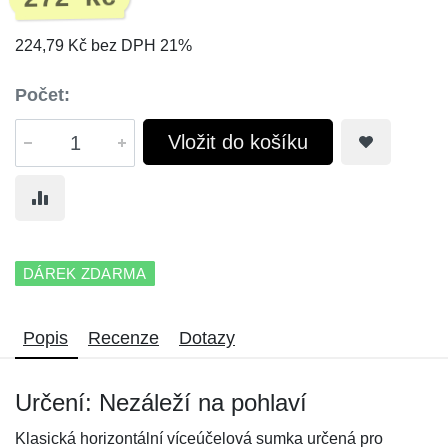
224,79 Kč bez DPH 21%
Počet:
Vložit do košíku
DÁREK ZDARMA
Popis
Recenze
Dotazy
Určení: Nezáleží na pohlaví
Klasická horizontální víceúčelová sumka určená pro