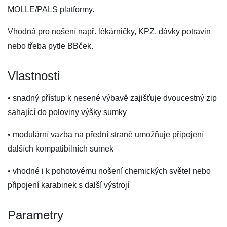
MOLLE/PALS platformy.
Vhodná pro nošení např. lékárničky, KPZ, dávky potravin
nebo třeba pytle BBček.
Vlastnosti
• snadný přístup k nesené výbavě zajišťuje dvoucestný zip
sahající do poloviny výšky sumky
• modulární vazba na přední straně umožňuje připojení
dalších kompatibilních sumek
• vhodné i k pohotovému nošení chemických světel nebo
připojení karabinek s další výstrojí
Parametry