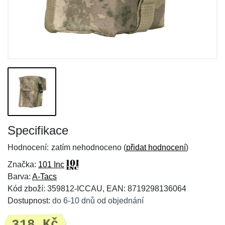
Specifikace
Hodnocení:
zatím nehodnoceno (
přidat hodnocení
)
Značka:
101 Inc
Barva:
A-Tacs
Kód zboží: 359812-ICCAU, EAN: 8719298136064
Dostupnost:
do 6-10 dnů od objednání
318 Kč