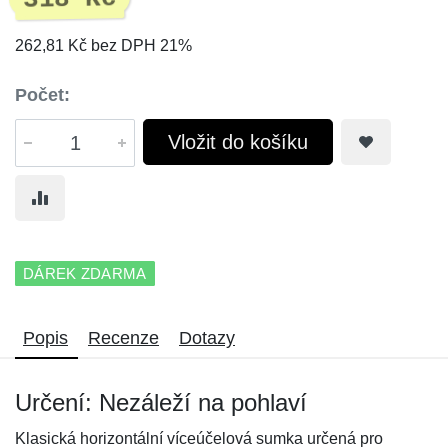
262,81 Kč bez DPH 21%
Počet:
Vložit do košíku
DÁREK ZDARMA
Popis
Recenze
Dotazy
Určení: Nezáleží na pohlaví
Klasická horizontální víceúčelová sumka určená pro