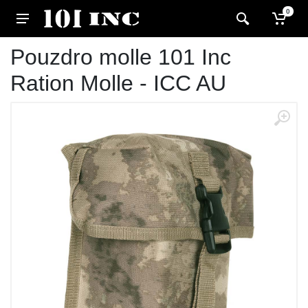
0
Pouzdro molle 101 Inc
Ration Molle - ICC AU