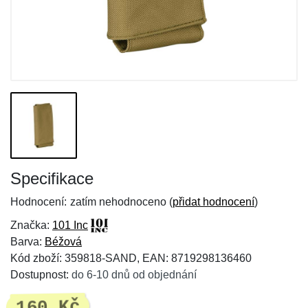
Specifikace
Hodnocení:
zatím nehodnoceno (
přidat hodnocení
)
Značka:
101 Inc
Barva:
Béžová
Kód zboží: 359818-SAND, EAN: 8719298136460
Dostupnost:
do 6-10 dnů od objednání
160 Kč