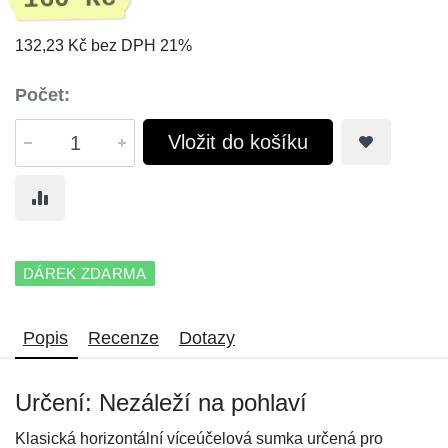
132,23 Kč bez DPH 21%
Počet:
Vložit do košíku
DÁREK ZDARMA
Popis
Recenze
Dotazy
Určení: Nezáleží na pohlaví
Klasická horizontální víceúčelová sumka určená pro