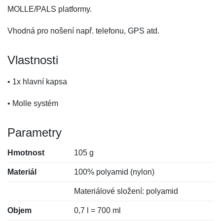
MOLLE/PALS platformy.
Vhodná pro nošení např. telefonu, GPS atd.
Vlastnosti
• 1x hlavní kapsa
• Molle systém
Parametry
Hmotnost
105 g
Materiál
100% polyamid (nylon)
Materiálové složení: polyamid
Objem
0,7 l = 700 ml