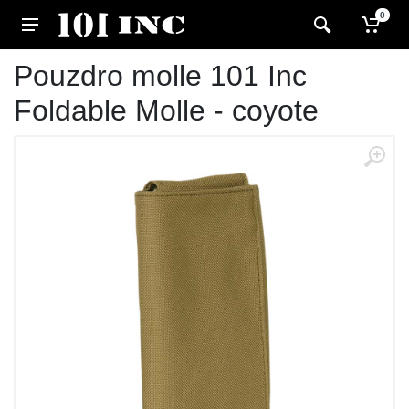
0
Pouzdro molle 101 Inc
Foldable Molle - coyote