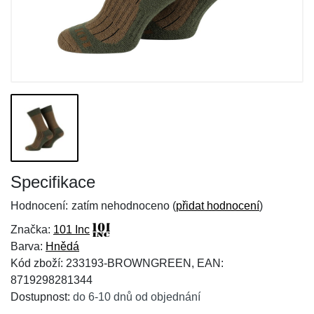
Specifikace
Hodnocení:
zatím nehodnoceno (
přidat hodnocení
)
Značka:
101 Inc
Barva:
Hnědá
Kód zboží: 233193-BROWNGREEN, EAN:
8719298281344
Dostupnost:
do 6-10 dnů od objednání