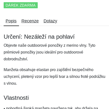
DÁREK ZDARMA
Popis
Recenze
Dotazy
Určení: Nezáleží na pohlaví
Objevte naše outdoorové ponožky z merino vlny. Tyto
prémiové ponožky jsou ideální pro outdoorové
dobrodružství.
Manžeta obsahuje elastan pro zajištění bezpečného
uchycení, pletený vzor pro lepší tvar a silnou froté podrážku
s vlnou.
Vlastnosti
• pohodlná široká manžeta navržena tak, aby držela na