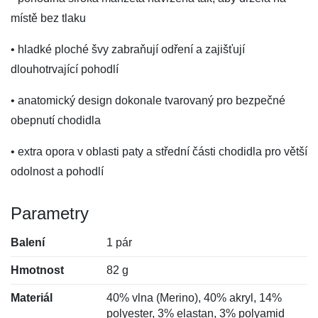
místě bez tlaku
• hladké ploché švy zabraňují odření a zajišťují
dlouhotrvající pohodlí
• anatomický design dokonale tvarovaný pro bezpečné
obepnutí chodidla
• extra opora v oblasti paty a střední části chodidla pro větší
odolnost a pohodlí
Parametry
Balení
1 pár
Hmotnost
82 g
Materiál
40% vlna (Merino), 40% akryl, 14%
polyester, 3% elastan, 3% polyamid