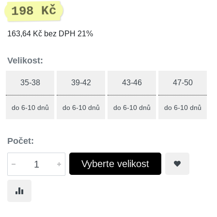
198 Kč
163,64 Kč bez DPH 21%
Velikost:
35-38
39-42
43-46
47-50
do 6-10 dnů
do 6-10 dnů
do 6-10 dnů
do 6-10 dnů
Počet:
Vyberte velikost