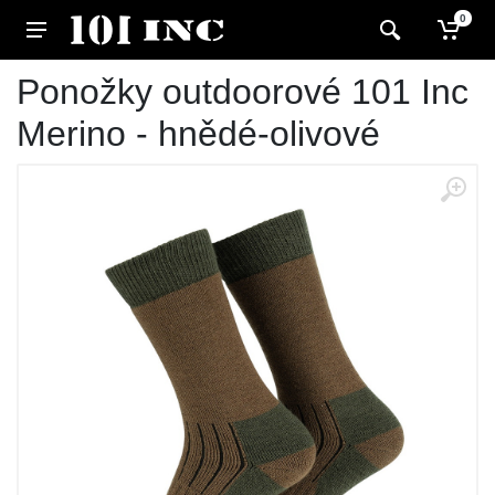
0
Ponožky outdoorové 101 Inc
Merino - hnědé-olivové