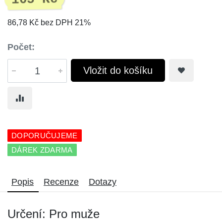
86,78 Kč bez DPH 21%
Počet:
Vložit do košíku
DOPORUČUJEME
DÁREK ZDARMA
Popis
Recenze
Dotazy
Určení: Pro muže