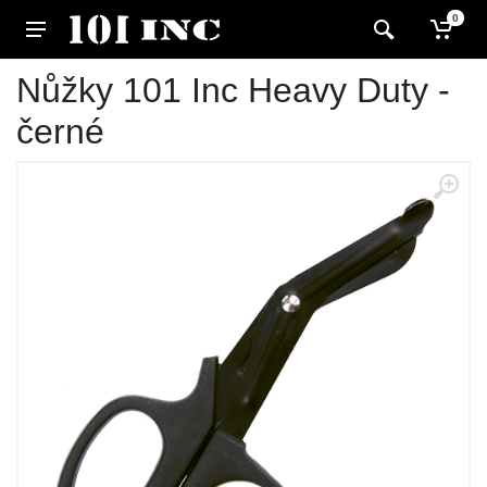
0
Nůžky 101 Inc Heavy Duty -
černé