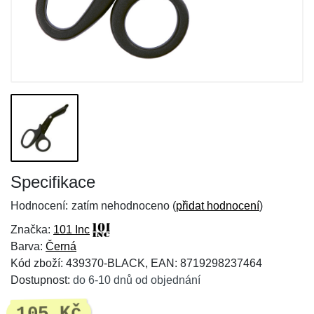
Specifikace
Hodnocení:
zatím nehodnoceno (
přidat hodnocení
)
Značka:
101 Inc
Barva:
Černá
Kód zboží: 439370-BLACK, EAN: 8719298237464
Dostupnost:
do 6-10 dnů od objednání
105 Kč