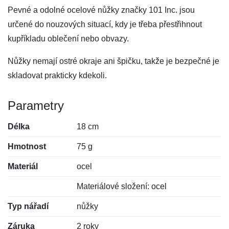
Pevné a odolné ocelové nůžky značky 101 Inc. jsou
určené do nouzových situací, kdy je třeba přestřihnout
kupříkladu oblečení nebo obvazy.
Nůžky nemají ostré okraje ani špičku, takže je bezpečné je
skladovat prakticky kdekoli.
Parametry
Délka
18 cm
Hmotnost
75 g
Materiál
ocel
Materiálové složení: ocel
Typ nářadí
nůžky
Záruka
2 roky