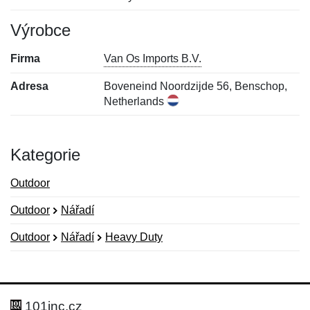
Výrobce
Firma
Van Os Imports B.V.
Adresa
Boveneind Noordzijde 56, Benschop,
Netherlands
Kategorie
Outdoor
Outdoor
Nářadí
Outdoor
Nářadí
Heavy Duty
Nová recenze
Nový dotaz
Hodnocení:
Jméno:
*
*
101inc.cz