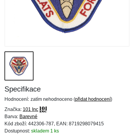
Specifikace
Hodnocení:
zatím nehodnoceno (
přidat hodnocení
)
Značka:
101 Inc
Barva:
Barevné
Kód zboží: 442306-787, EAN: 8719298079415
Dostupnost:
skladem 1 ks