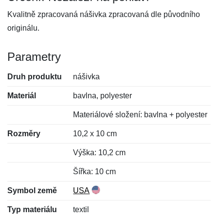
Kvalitně zpracovaná nášivka zpracovaná dle původního
originálu.
Parametry
Druh produktu
nášivka
Materiál
bavlna, polyester
Materiálové složení: bavlna + polyester
Rozměry
10,2 x 10 cm
Výška: 10,2 cm
Šířka: 10 cm
Symbol země
USA
Typ materiálu
textil