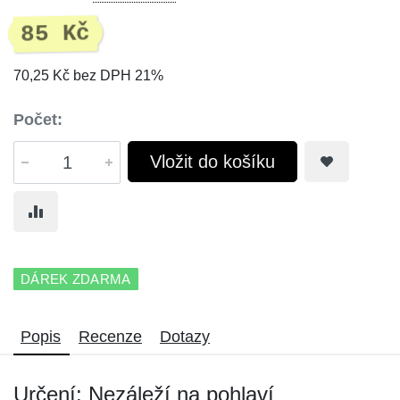
85 Kč
70,25 Kč bez DPH 21%
Počet:
Vložit do košíku
DÁREK ZDARMA
Popis
Recenze
Dotazy
Určení: Nezáleží na pohlaví