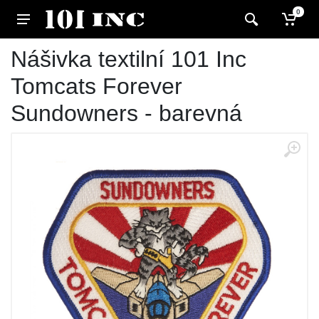
0
Nášivka textilní 101 Inc
Tomcats Forever
Sundowners - barevná