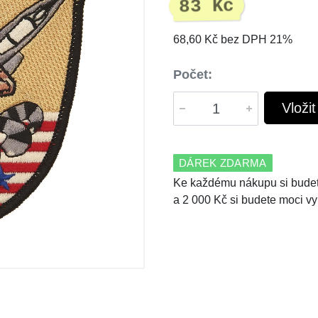
83 Kč
68,60 Kč bez DPH 21%
Počet:
Vloži
DÁREK ZDARMA
Ke každému nákupu si budet
a 2 000 Kč si budete moci vy