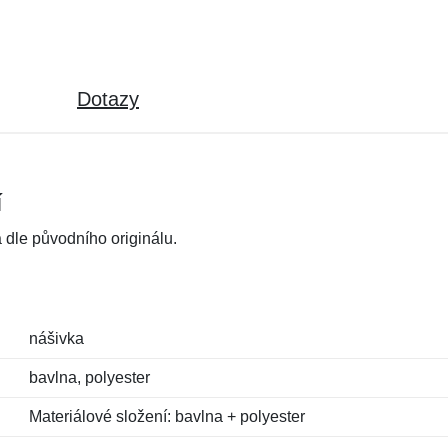
Dotazy
í
dle původního originálu.
nášivka
bavlna, polyester
Materiálové složení: bavlna + polyester