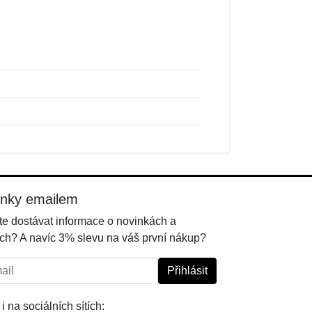
inky emailem
e dostávat informace o novinkách a
ch? A navíc 3% slevu na váš první nákup?
l:
Přihlásit
i na sociálních sítích: