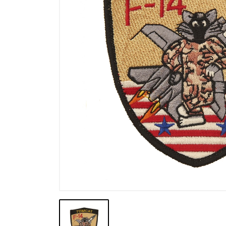
Výprodej