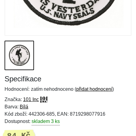
Specifikace
Hodnocení:
zatím nehodnoceno (
přidat hodnocení
)
Značka:
101 Inc
Barva:
Bílá
Kód zboží: 442306-685, EAN: 8719298077916
Dostupnost:
skladem 3 ks