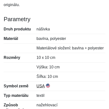
originálu.
Parametry
Druh produktu
nášivka
Materiál
bavlna, polyester
Materiálové složení: bavlna + polyester
Rozměry
10 x 10 cm
Výška: 10 cm
Šířka: 10 cm
Symbol země
USA
Typ materiálu
textil
Způsob
nažehlovací