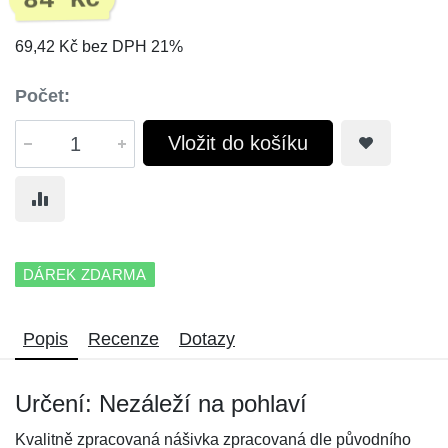
84 Kč
69,42 Kč bez DPH 21%
Počet:
Vložit do košíku
DÁREK ZDARMA
Popis
Recenze
Dotazy
Určení: Nezáleží na pohlaví
Kvalitně zpracovaná nášivka zpracovaná dle původního