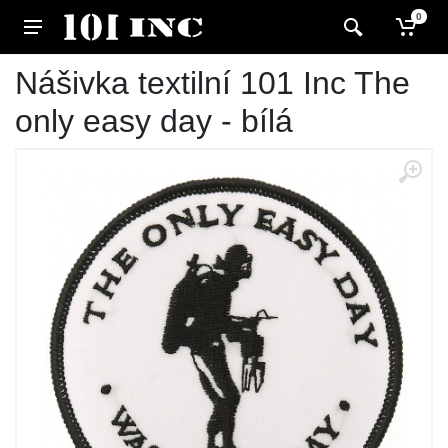
0
Nášivka textilní 101 Inc The
only easy day - bílá