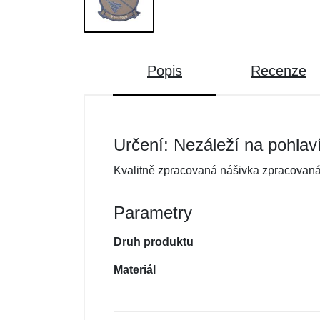
Popis
Recenze
Určení: Nezáleží na pohlav
Kvalitně zpracovaná nášivka zpracovaná 
Parametry
Druh produktu
Materiál