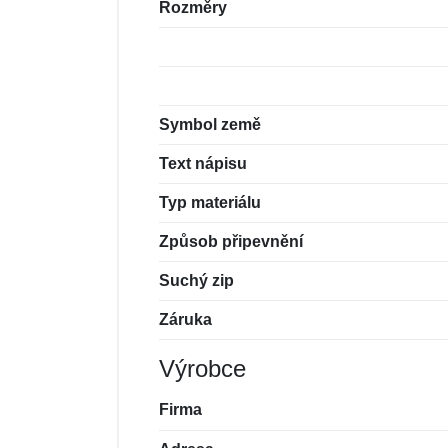
Rozměry
Symbol země
Text nápisu
Typ materiálu
Způsob připevnění
Suchý zip
Záruka
Výrobce
Firma