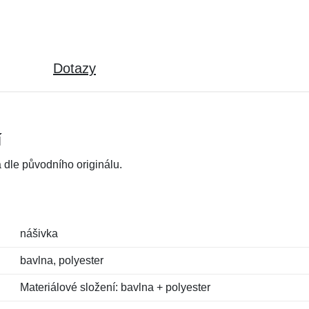
Dotazy
í
dle původního originálu.
nášivka
bavlna, polyester
Materiálové složení: bavlna + polyester