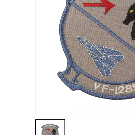
Výprodej