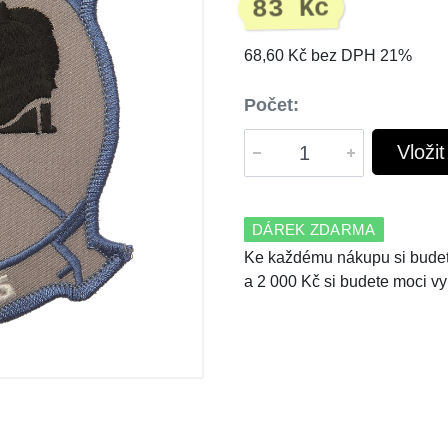
83 Kč
68,60 Kč bez DPH 21%
Počet:
Vloži
DÁREK ZDARMA
Ke každému nákupu si budet
a 2 000 Kč si budete moci vy