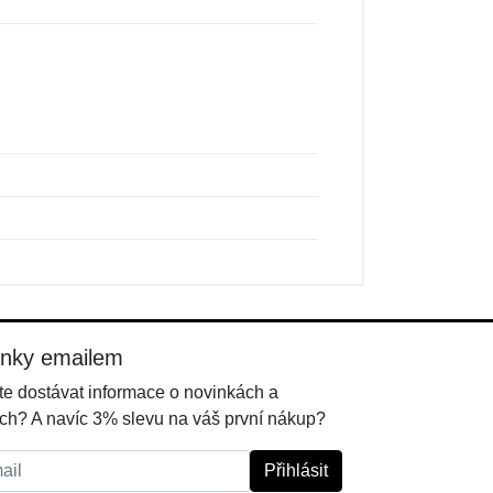
inky emailem
e dostávat informace o novinkách a
ch? A navíc 3% slevu na váš první nákup?
l:
Přihlásit