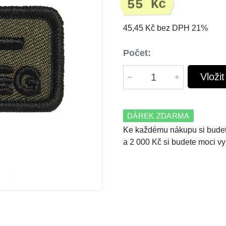
55 Kč
45,45 Kč bez DPH 21%
Počet:
Vloži
DÁREK ZDARMA
Ke každému nákupu si budet
a 2 000 Kč si budete moci vy