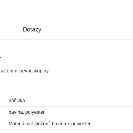
Dotazy
í
značením krevní skupiny.
nášivka
bavlna, polyester
Materiálové složení: bavlna + polyester