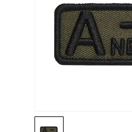
Výprodej