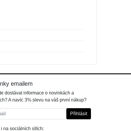
inky emailem
e dostávat informace o novinkách a
ch? A navíc 3% slevu na váš první nákup?
l:
Přihlásit
i na sociálních sítích: