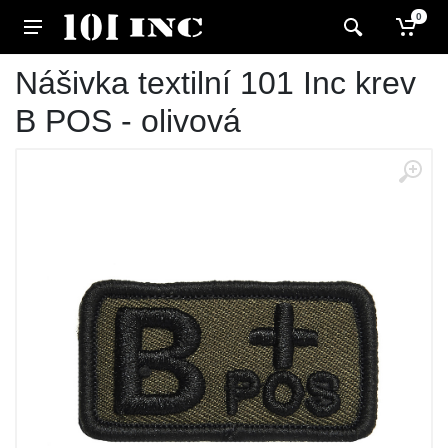
0
Nášivka textilní 101 Inc krev
B POS - olivová