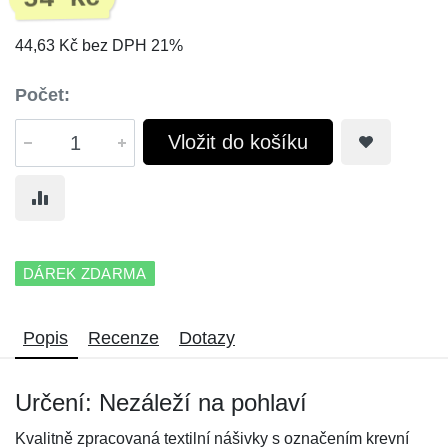
44,63 Kč bez DPH 21%
Počet:
Vložit do košíku
DÁREK ZDARMA
Popis
Recenze
Dotazy
Určení: Nezáleží na pohlaví
Kvalitně zpracovaná textilní nášivky s označením krevní