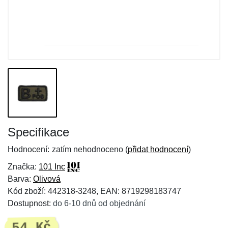
Specifikace
Hodnocení:
zatím nehodnoceno (
přidat hodnocení
)
Značka:
101 Inc
Barva:
Olivová
Kód zboží: 442318-3248, EAN: 8719298183747
Dostupnost:
do 6-10 dnů od objednání
54 Kč