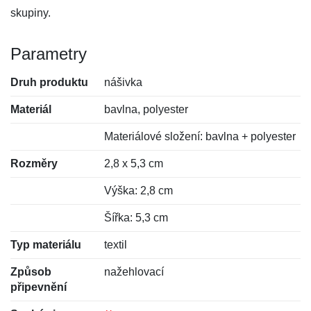
skupiny.
Parametry
Druh produktu
nášivka
Materiál
bavlna, polyester
Materiálové složení: bavlna + polyester
Rozměry
2,8 x 5,3 cm
Výška: 2,8 cm
Šířka: 5,3 cm
Typ materiálu
textil
Způsob
nažehlovací
připevnění