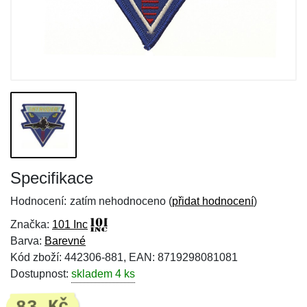
Specifikace
Hodnocení:
zatím nehodnoceno (
přidat hodnocení
)
Značka:
101 Inc
Barva:
Barevné
Kód zboží: 442306-881, EAN: 8719298081081
Dostupnost:
skladem 4 ks