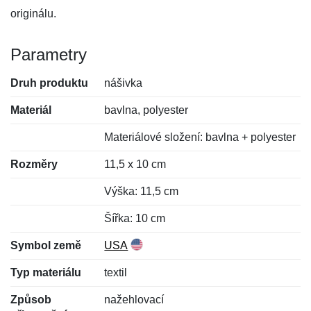
originálu.
Parametry
Druh produktu
nášivka
Materiál
bavlna, polyester
Materiálové složení: bavlna + polyester
Rozměry
11,5 x 10 cm
Výška: 11,5 cm
Šířka: 10 cm
Symbol země
USA
Typ materiálu
textil
Způsob
nažehlovací