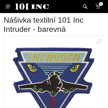
0
Nášivka textilní 101 Inc
Intruder - barevná