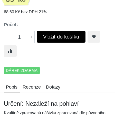
83 Kč
68,60 Kč bez DPH 21%
Počet:
Vložit do košíku
DÁREK ZDARMA
Popis
Recenze
Dotazy
Určení: Nezáleží na pohlaví
Kvalitně zpracovaná nášivka zpracovaná dle původního