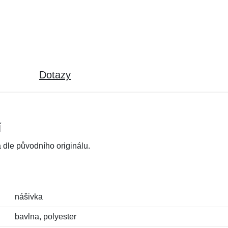
Dotazy
í
dle původního originálu.
nášivka
bavlna, polyester