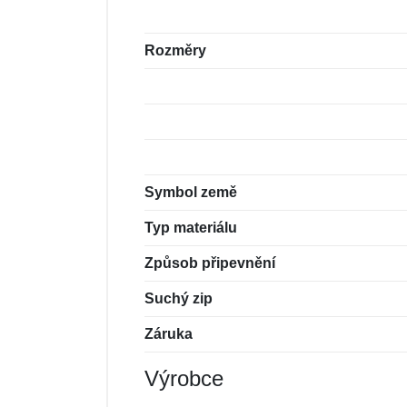
Rozměry
Symbol země
Typ materiálu
Způsob připevnění
Suchý zip
Záruka
Výrobce