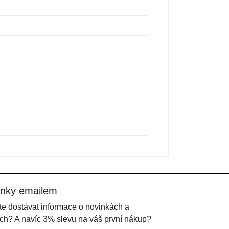
inky emailem
e dostávat informace o novinkách a
ch? A navíc 3% slevu na váš první nákup?