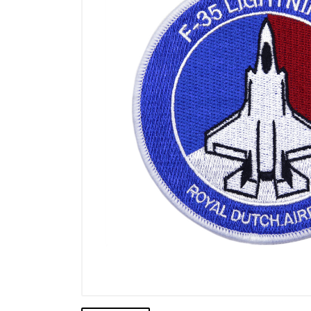
Výprodej