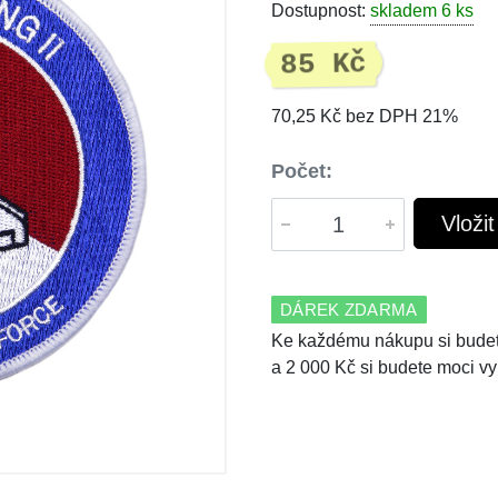
Dostupnost:
skladem 6 ks
85 Kč
70,25 Kč bez DPH 21%
Počet:
Vloži
DÁREK ZDARMA
Ke každému nákupu si budet
a 2 000 Kč si budete moci vy