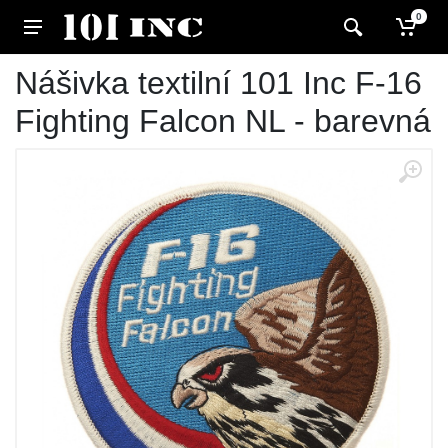
0
Nášivka textilní 101 Inc F-16
Fighting Falcon NL - barevná