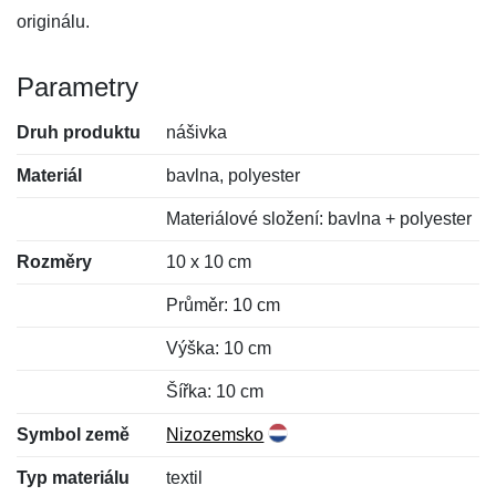
originálu.
Parametry
Druh produktu
nášivka
Materiál
bavlna, polyester
Materiálové složení: bavlna + polyester
Rozměry
10 x 10 cm
Průměr: 10 cm
Výška: 10 cm
Šířka: 10 cm
Symbol země
Nizozemsko
Typ materiálu
textil