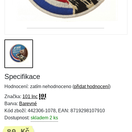
Specifikace
Hodnocení:
zatím nehodnoceno (
přidat hodnocení
)
Značka:
101 Inc
Barva:
Barevné
Kód zboží: 442306-1078, EAN: 8719298107910
Dostupnost:
skladem 2 ks