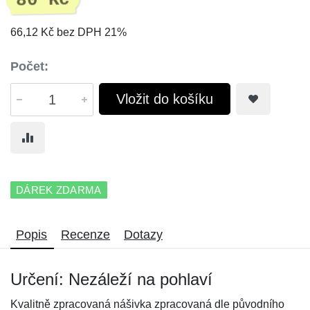
80 Kč
66,12 Kč bez DPH 21%
Počet:
Vložit do košíku
DÁREK ZDARMA
Popis
Recenze
Dotazy
Určení: Nezáleží na pohlaví
Kvalitně zpracovaná nášivka zpracovaná dle původního