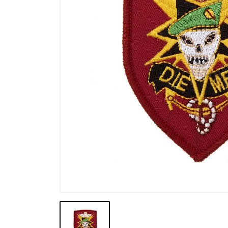
Výprodej