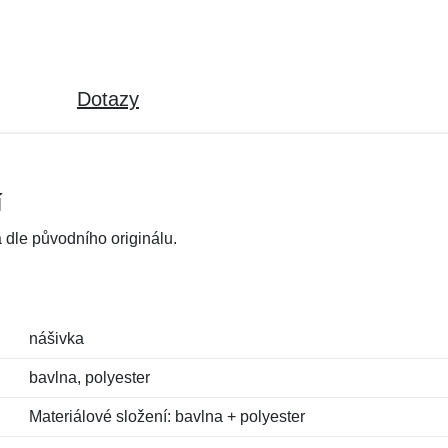
Dotazy
í
dle původního originálu.
nášivka
bavlna, polyester
Materiálové složení: bavlna + polyester