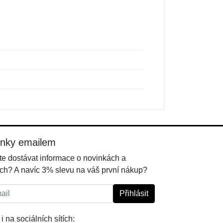
inky emailem
e dostávat informace o novinkách a
ch? A navíc 3% slevu na váš první nákup?
l:
Přihlásit
i na sociálních sítích: