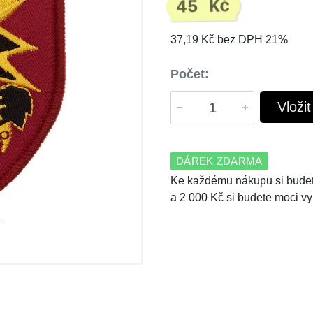
45 Kč
37,19 Kč bez DPH 21%
Počet:
Vloži
DÁREK ZDARMA
Ke každému nákupu si budet
a 2 000 Kč si budete moci vy