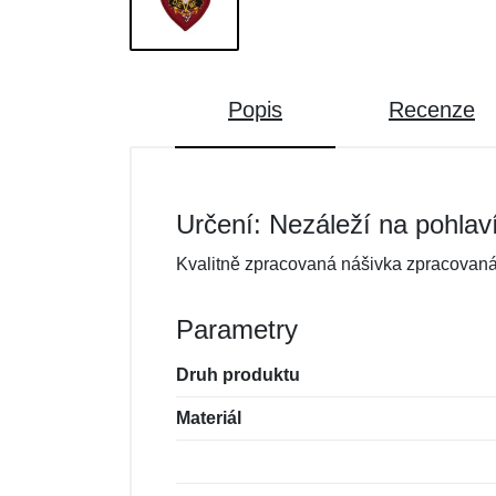
Popis
Recenze
Určení: Nezáleží na pohlav
Kvalitně zpracovaná nášivka zpracovaná 
Parametry
Druh produktu
Materiál