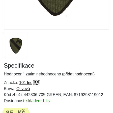
Specifikace
Hodnocení:
zatím nehodnoceno (
přidat hodnocení
)
Značka:
101 Inc
Barva:
Olivová
Kód zboží: 442306-705-GREEN, EAN: 8719298119012
Dostupnost:
skladem 1 ks