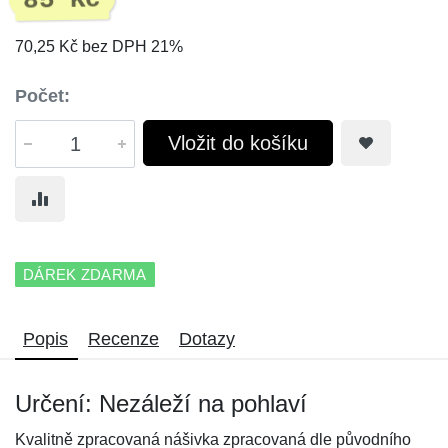
85 Kč
70,25 Kč bez DPH 21%
Počet:
Vložit do košíku
DÁREK ZDARMA
Popis
Recenze
Dotazy
Určení: Nezáleží na pohlaví
Kvalitně zpracovaná nášivka zpracovaná dle původního