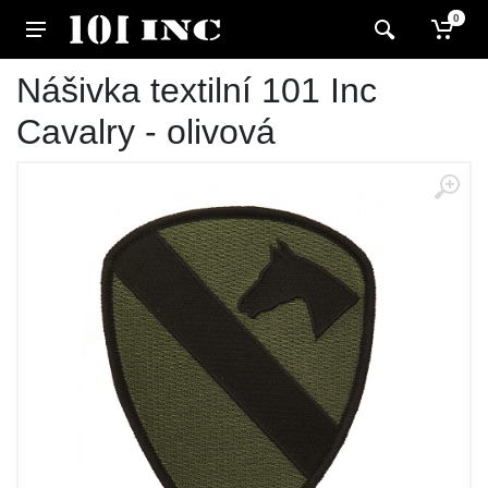
0
Nášivka textilní 101 Inc
Cavalry - olivová