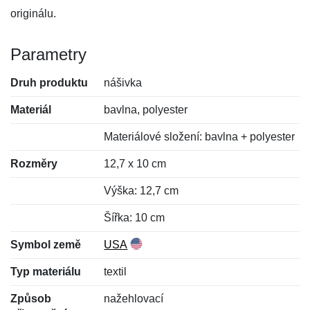
originálu.
Parametry
Druh produktu
nášivka
Materiál
bavlna, polyester
Materiálové složení: bavlna + polyester
Rozměry
12,7 x 10 cm
Výška: 12,7 cm
Šířka: 10 cm
Symbol země
USA
Typ materiálu
textil
Způsob
nažehlovací