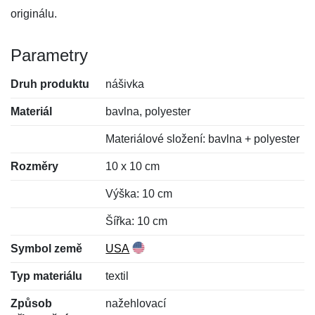
originálu.
Parametry
Druh produktu
nášivka
Materiál
bavlna, polyester
Materiálové složení: bavlna + polyester
Rozměry
10 x 10 cm
Výška: 10 cm
Šířka: 10 cm
Symbol země
USA
Typ materiálu
textil
Způsob
nažehlovací