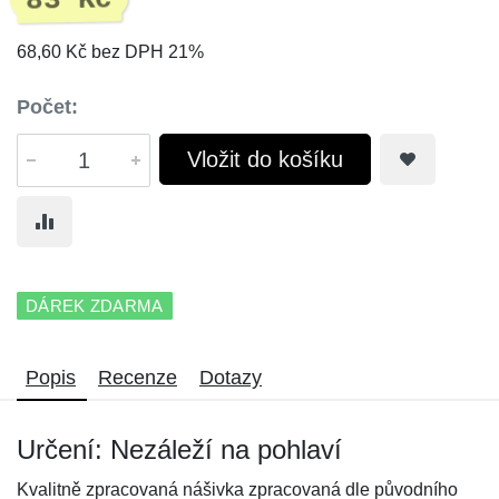
83 Kč
68,60 Kč bez DPH 21%
Počet:
Vložit do košíku
DÁREK ZDARMA
Popis
Recenze
Dotazy
Určení: Nezáleží na pohlaví
Kvalitně zpracovaná nášivka zpracovaná dle původního