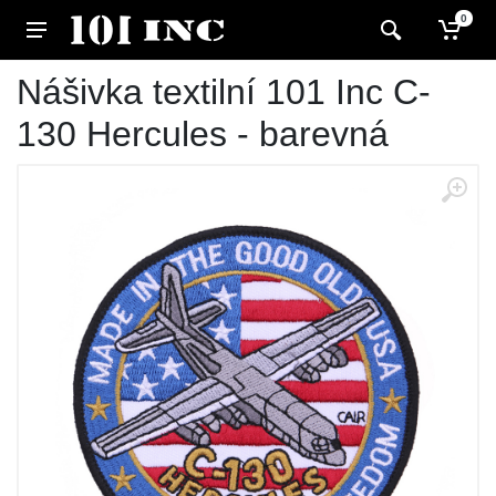
0
Nášivka textilní 101 Inc C-
130 Hercules - barevná