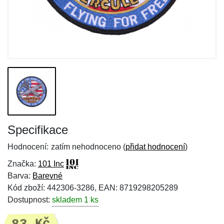
Specifikace
Hodnocení:
zatím nehodnoceno (
přidat hodnocení
)
Značka:
101 Inc
Barva:
Barevné
Kód zboží: 442306-3286, EAN: 8719298205289
Dostupnost:
skladem 1 ks