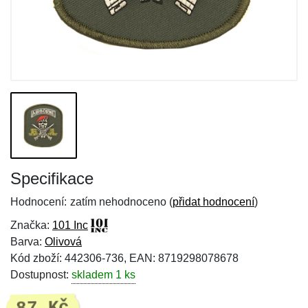
Specifikace
Hodnocení:
zatím nehodnoceno (
přidat hodnocení
)
Značka:
101 Inc
Barva:
Olivová
Kód zboží: 442306-736, EAN: 8719298078678
Dostupnost:
skladem 1 ks