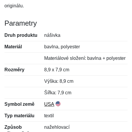
originálu.
Parametry
Druh produktu
nášivka
Materiál
bavlna, polyester
Materiálové složení: bavlna + polyester
Rozměry
8,9 x 7,9 cm
Výška: 8,9 cm
Šířka: 7,9 cm
Symbol země
USA
Typ materiálu
textil
Způsob
nažehlovací