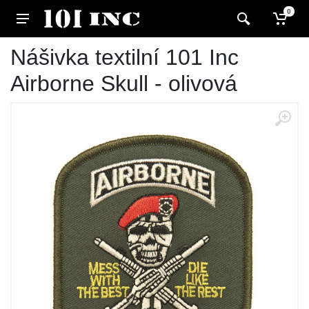
0
Nášivka textilní 101 Inc
Airborne Skull - olivová