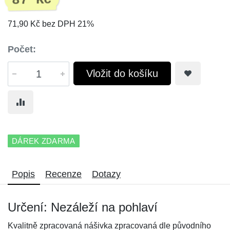
87 Kč
71,90 Kč bez DPH 21%
Počet:
Vložit do košíku
DÁREK ZDARMA
Popis
Recenze
Dotazy
Určení: Nezáleží na pohlaví
Kvalitně zpracovaná nášivka zpracovaná dle původního