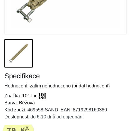
Specifikace
Hodnocení:
zatím nehodnoceno (
přidat hodnocení
)
Značka:
101 Inc
Barva:
Béžová
Kód zboží: 469558-SAND, EAN: 8719298160380
Dostupnost:
do 6-10 dnů od objednání
79 Kč