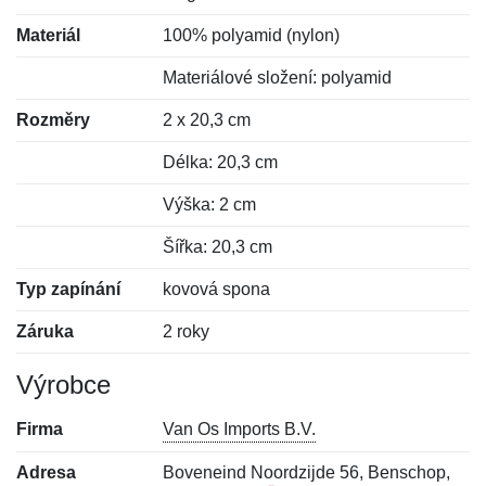
Materiál
100% polyamid (nylon)
Materiálové složení: polyamid
Rozměry
2 x 20,3 cm
Délka: 20,3 cm
Výška: 2 cm
Šířka: 20,3 cm
Typ zapínání
kovová spona
Záruka
2 roky
Výrobce
Firma
Van Os Imports B.V.
Adresa
Boveneind Noordzijde 56, Benschop,