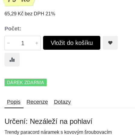
65,29 Kč bez DPH 21%
Počet:
Vložit do košíku
DÁREK ZDARMA
Popis
Recenze
Dotazy
Určení: Nezáleží na pohlaví
Trendy paracord náramek s kovovým šroubovacím