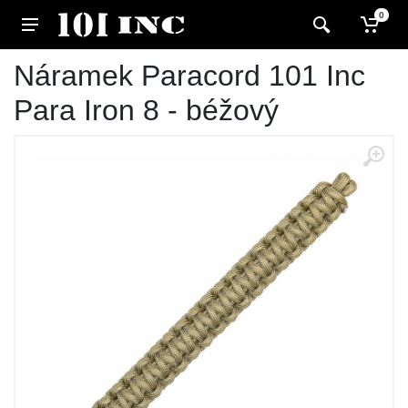
0
Náramek Paracord 101 Inc
Para Iron 8 - béžový