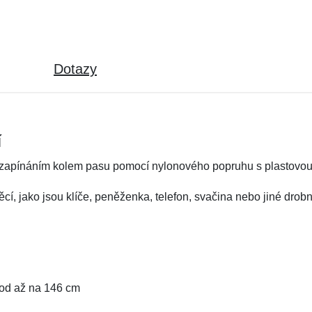
Dotazy
í
 se zapínáním kolem pasu pomocí nylonového popruhu s plastovo
cí, jako jsou klíče, peněženka, telefon, svačina nebo jiné drobn
vod až na 146 cm