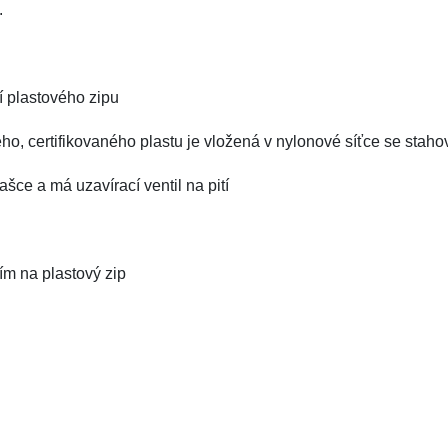
.
í plastového zipu
ho, certifikovaného plastu je vložená v nylonové síťce se stah
ašce a má uzavírací ventil na pití
ím na plastový zip