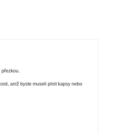
u přezkou.
osti, aniž byste museli plnit kapsy nebo