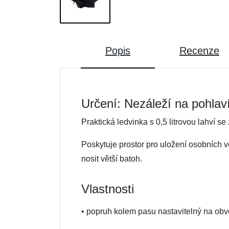
Popis
Recenze
Určení: Nezáleží na pohlav
Praktická ledvinka s 0,5 litrovou lahví
Poskytuje prostor pro uložení osobních vě
nosit větší batoh.
Vlastnosti
• popruh kolem pasu nastavitelný na ob