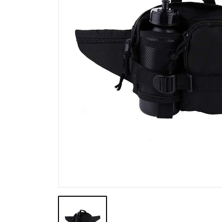
Výprodej