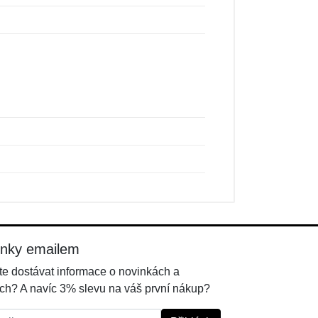
inky emailem
e dostávat informace o novinkách a
ch? A navíc 3% slevu na váš první nákup?
l: