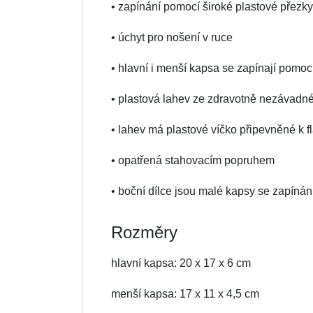
• zapínání pomocí široké plastové přezky
• úchyt pro nošení v ruce
• hlavní i menší kapsa se zapínají pomoc
• plastová lahev ze zdravotně nezávadné
• lahev má plastové víčko připevněné k fl
• opatřená stahovacím popruhem
• boční dílce jsou malé kapsy se zapínán
Rozměry
hlavní kapsa: 20 x 17 x 6 cm
menší kapsa: 17 x 11 x 4,5 cm