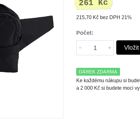
261 Kč
215,70 Kč bez DPH 21%
Počet:
Vloži
DÁREK ZDARMA
Ke každému nákupu si budet
a 2 000 Kč si budete moci vy