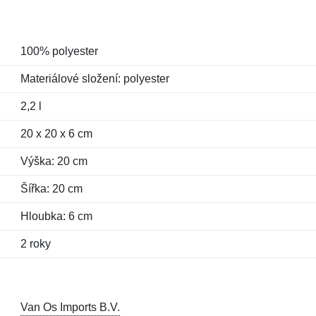
100% polyester
Materiálové složení: polyester
2,2 l
20 x 20 x 6 cm
Výška: 20 cm
Šířka: 20 cm
Hloubka: 6 cm
2 roky
Van Os Imports B.V.