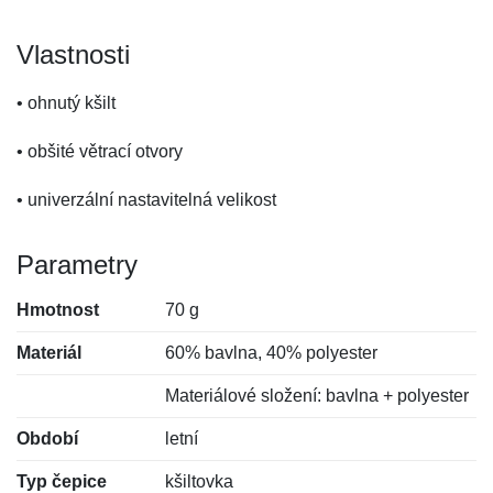
Vlastnosti
• ohnutý kšilt
• obšité větrací otvory
• univerzální nastavitelná velikost
Parametry
Hmotnost
70 g
Materiál
60% bavlna, 40% polyester
Materiálové složení: bavlna + polyester
Období
letní
Typ čepice
kšiltovka