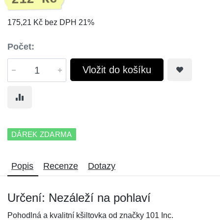
175,21 Kč bez DPH 21%
Počet:
Vložit do košíku
DÁREK ZDARMA
Popis
Recenze
Dotazy
Určení: Nezáleží na pohlaví
Pohodlná a kvalitní kšiltovka od značky 101 Inc.