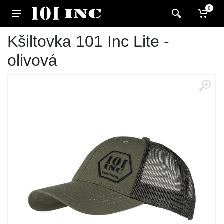
0
Kšiltovka 101 Inc Lite -
olivová