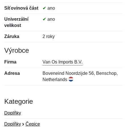
Síťovinová část
✔
ano
Univerzální
✔
ano
velikost
Záruka
2 roky
Výrobce
Firma
Van Os Imports B.V.
Adresa
Boveneind Noordzijde 56, Benschop,
Netherlands
Kategorie
Doplňky
Doplňky
Čepice