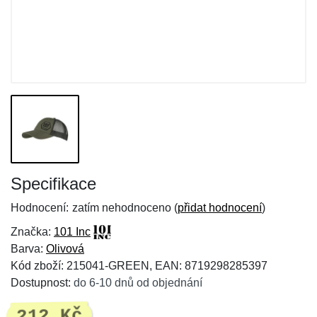
Specifikace
Hodnocení:
zatím nehodnoceno (
přidat hodnocení
)
Značka:
101 Inc
Barva:
Olivová
Kód zboží: 215041-GREEN, EAN: 8719298285397
Dostupnost:
do 6-10 dnů od objednání
212 Kč