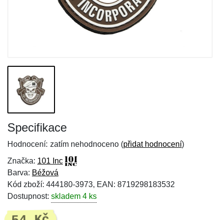
Specifikace
Hodnocení:
zatím nehodnoceno (
přidat hodnocení
)
Značka:
101 Inc
Barva:
Béžová
Kód zboží: 444180-3973, EAN: 8719298183532
Dostupnost:
skladem 4 ks