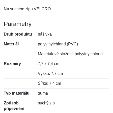
Na suchém zipu VELCRO.
Parametry
Druh produktu
nášivka
Materiál
polyvinylchlorid (PVC)
Materiálové složení: polyvinylchlorid
Rozměry
7,7 x 7,4 cm
Výška: 7,7 cm
Šířka: 7,4 cm
Typ materiálu
guma
Způsob
suchý zip
připevnění