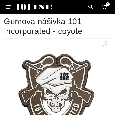
0
Gumová nášivka 101
Incorporated - coyote