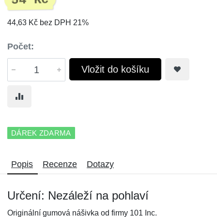
54 Kč
44,63 Kč bez DPH 21%
Počet:
Vložit do košíku
DÁREK ZDARMA
Popis
Recenze
Dotazy
Určení: Nezáleží na pohlaví
Originální gumová nášivka od firmy 101 Inc.