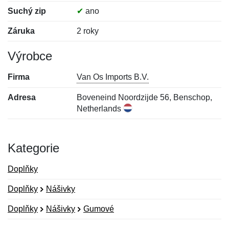
Suchý zip
✔
ano
Záruka
2 roky
Výrobce
Firma
Van Os Imports B.V.
Adresa
Boveneind Noordzijde 56, Benschop,
Netherlands
Kategorie
Doplňky
Doplňky
Nášivky
Doplňky
Nášivky
Gumové