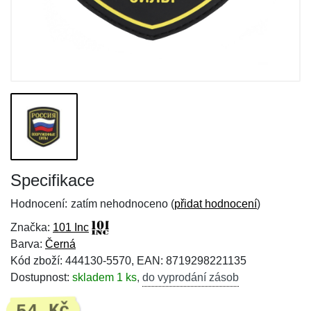
Specifikace
Hodnocení:
zatím nehodnoceno (
přidat hodnocení
)
Značka:
101 Inc
Barva:
Černá
Kód zboží: 444130-5570, EAN: 8719298221135
Dostupnost:
skladem 1 ks
,
do vyprodání zásob