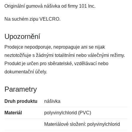
Originální gumová nášivka od firmy 101 Inc.
Na suchém zipu VELCRO.
Upozornění
Prodejce nepodporuje, nepropaguje ani se nijak
neztotožňuje s žádnými totalitními nebo válečnými režimy.
Produkt je určen pro sběratelské, vzdělávací nebo
dokumentační účely.
Parametry
Druh produktu
nášivka
Materiál
polyvinylchlorid (PVC)
Materiálové složení: polyvinylchlorid