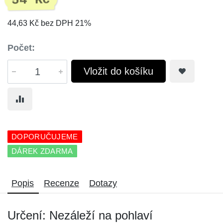
54 Kč
44,63 Kč bez DPH 21%
Počet:
Vložit do košíku
DOPORUČUJEME
DÁREK ZDARMA
Popis
Recenze
Dotazy
Určení: Nezáleží na pohlaví