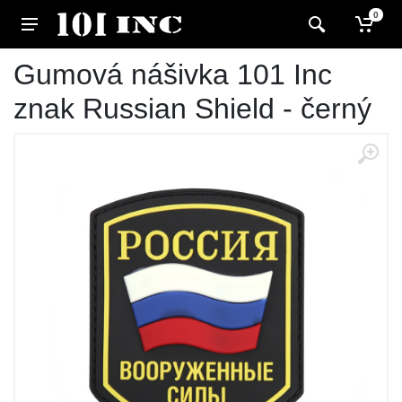
0
Gumová nášivka 101 Inc
znak Russian Shield - černý