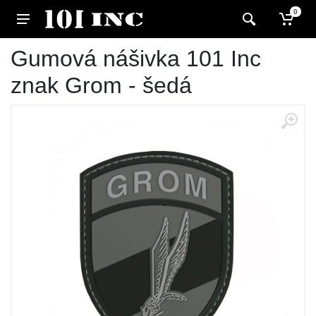
0
Gumová nášivka 101 Inc
znak Grom - šedá