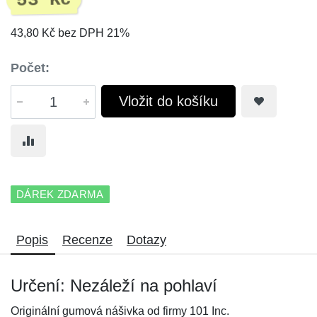
53 Kč
43,80 Kč bez DPH 21%
Počet:
Vložit do košíku
DÁREK ZDARMA
Popis
Recenze
Dotazy
Určení: Nezáleží na pohlaví
Originální gumová nášivka od firmy 101 Inc.