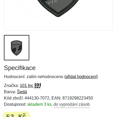
Specifikace
Hodnocení:
zatím nehodnoceno (
přidat hodnocení
)
Značka:
101 Inc
Barva:
Šedá
Kód zboží: 444130-7072, EAN: 8719298223450
Dostupnost:
skladem 3 ks
,
do vyprodání zásob