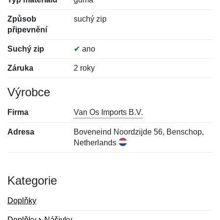
Způsob
suchý zip
připevnění
Suchý zip
✔
ano
Záruka
2 roky
Výrobce
Firma
Van Os Imports B.V.
Adresa
Boveneind Noordzijde 56, Benschop,
Netherlands
Kategorie
Doplňky
Doplňky
Nášivky