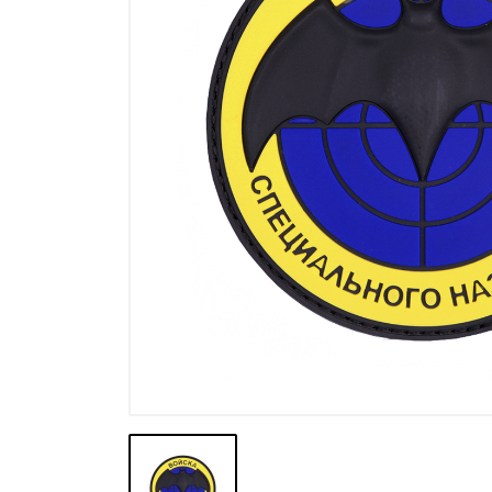
Výprodej