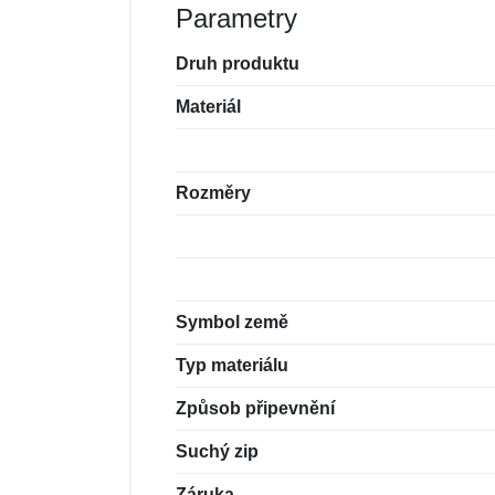
Parametry
Druh produktu
Materiál
Rozměry
Symbol země
Typ materiálu
Způsob připevnění
Suchý zip
Záruka