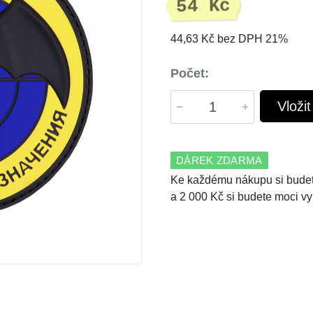
54 Kč
44,63 Kč bez DPH 21%
Počet:
Vloži
DÁREK ZDARMA
Ke každému nákupu si budet
a 2 000 Kč si budete moci vy