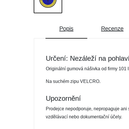
Popis
Recenze
Určení: Nezáleží na pohlav
Originální gumová nášivka od firmy 101 I
Na suchém zipu VELCRO.
Upozornění
Prodejce nepodporuje, nepropaguje ani se
vzdělávací nebo dokumentační účely.