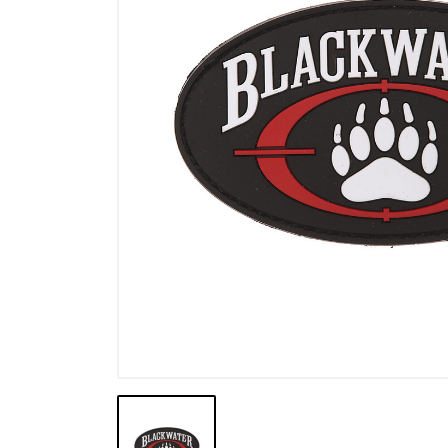
Výprodej