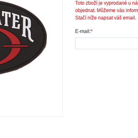
Toto zboží je vyprodané u ná
objednat. Můžeme vás inform
Stačí níže napsat váš email.
E-mail:
*