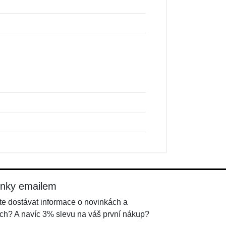
inky emailem
e dostávat informace o novinkách a
ch? A navíc 3% slevu na váš první nákup?