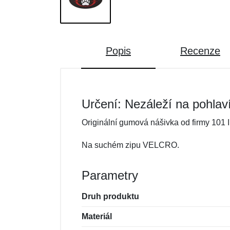
Popis
Recenze
Určení: Nezáleží na pohlav
Originální gumová nášivka od firmy 101 I
Na suchém zipu VELCRO.
Parametry
Druh produktu
Materiál