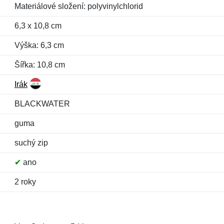
Materiálové složení: polyvinylchlorid
6,3 x 10,8 cm
Výška: 6,3 cm
Šířka: 10,8 cm
Irák
BLACKWATER
guma
suchý zip
✔
ano
2 roky