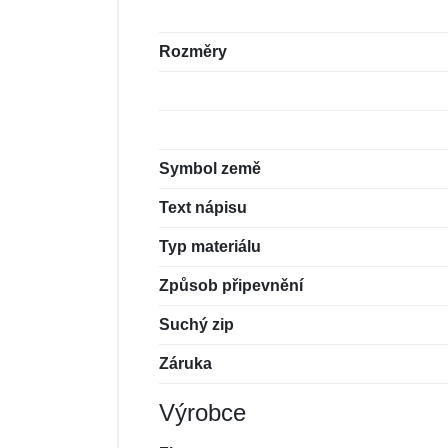
Rozměry
Symbol země
Text nápisu
Typ materiálu
Způsob připevnění
Suchý zip
Záruka
Výrobce