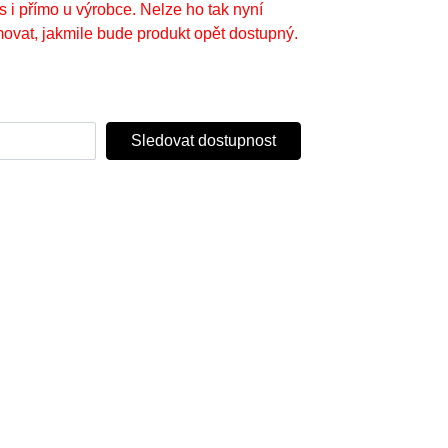
s i přímo u výrobce. Nelze ho tak nyní
ovat, jakmile bude produkt opět dostupný.
Sledovat dostupnost