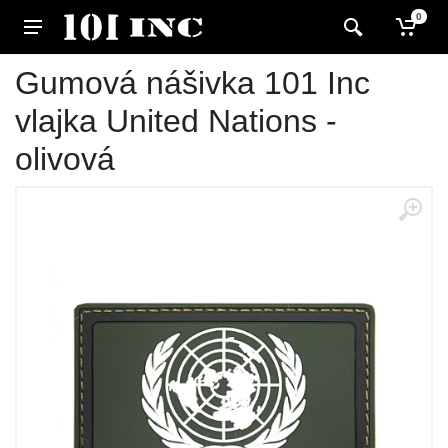
0
Gumová nášivka 101 Inc
vlajka United Nations -
olivová