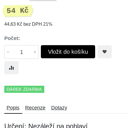
54 Kč
44,63 Kč bez DPH 21%
Počet:
Vložit do košíku
DÁREK ZDARMA
Popis
Recenze
Dotazy
Určení: Nezáleží na pohlaví