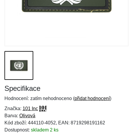
Specifikace
Hodnocení:
zatím nehodnoceno (
přidat hodnocení
)
Značka:
101 Inc
Barva:
Olivová
Kód zboží: 444110-4052, EAN: 8719298191162
Dostupnost:
skladem 2 ks