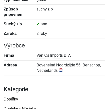
Způsob
suchý zip
připevnění
Suchý zip
✔
ano
Záruka
2 roky
Výrobce
Firma
Van Os Imports B.V.
Adresa
Boveneind Noordzijde 56, Benschop,
Netherlands
Kategorie
Doplňky
Doplňky
Nášivky