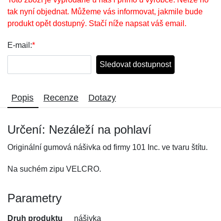
tak nyní objednat. Můžeme vás informovat, jakmile bude
produkt opět dostupný. Stačí níže napsat váš email.
E-mail:
*
Sledovat dostupnost
Popis
Recenze
Dotazy
Určení: Nezáleží na pohlaví
Originální gumová nášivka od firmy 101 Inc. ve tvaru štítu.
Na suchém zipu VELCRO.
Parametry
Druh produktu
nášivka