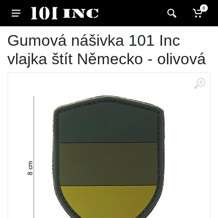
0
Gumová nášivka 101 Inc
vlajka štít Německo - olivová