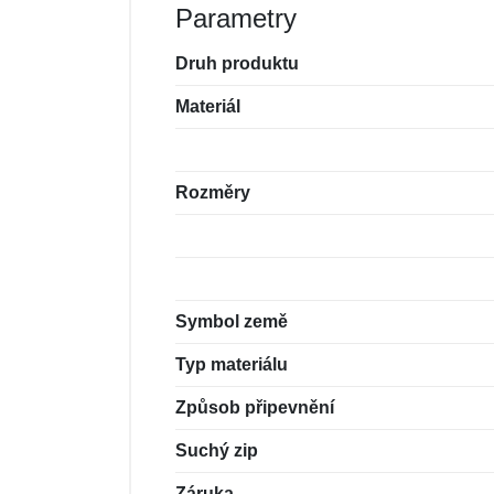
Parametry
Druh produktu
Materiál
Rozměry
Symbol země
Typ materiálu
Způsob připevnění
Suchý zip
Záruka