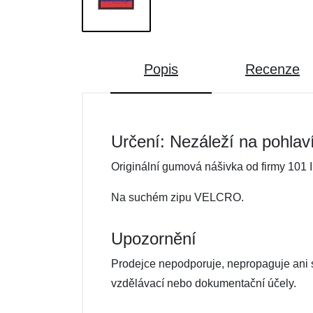
Popis
Recenze
Určení: Nezáleží na pohlav
Originální gumová nášivka od firmy 101 I
Na suchém zipu VELCRO.
Upozornění
Prodejce nepodporuje, nepropaguje ani se
vzdělávací nebo dokumentační účely.