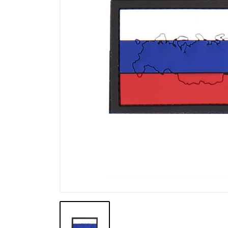
Výprodej