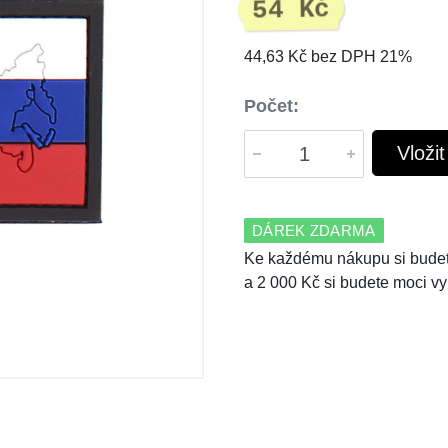
54 Kč
44,63 Kč bez DPH 21%
Počet:
Vloži
DÁREK ZDARMA
Ke každému nákupu si budet
a 2 000 Kč si budete moci vy