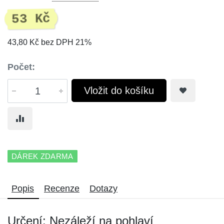
53 Kč
43,80 Kč bez DPH 21%
Počet:
Vložit do košíku
DÁREK ZDARMA
Popis
Recenze
Dotazy
Určení: Nezáleží na pohlaví