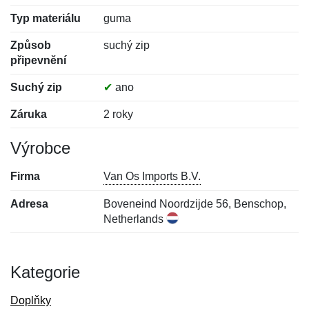
Typ materiálu
guma
Způsob
suchý zip
připevnění
Suchý zip
✔
ano
Záruka
2 roky
Výrobce
Firma
Van Os Imports B.V.
Adresa
Boveneind Noordzijde 56, Benschop,
Netherlands
Kategorie
Doplňky