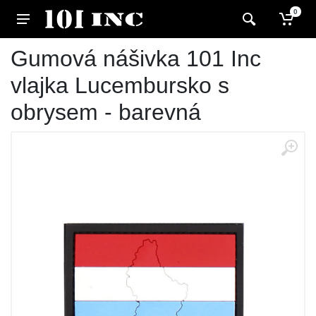
0
Gumová nášivka 101 Inc
vlajka Lucembursko s
obrysem - barevná