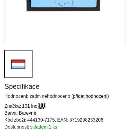
Specifikace
Hodnocení:
zatím nehodnoceno (
přidat hodnocení
)
Značka:
101 Inc
Barva:
Barevné
Kód zboží: 444130-7175, EAN: 8719298233206
Dostupnost:
skladem 1 ks