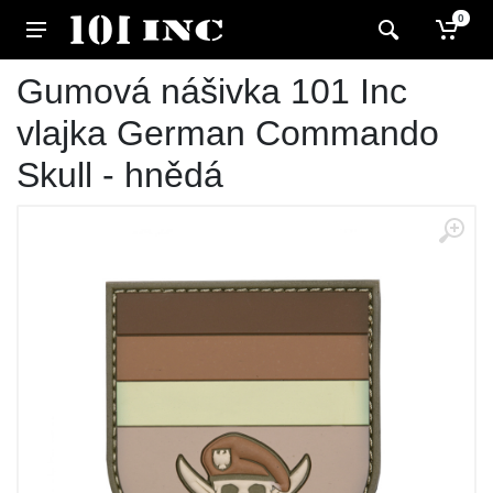
0
Gumová nášivka 101 Inc
vlajka German Commando
Skull - hnědá