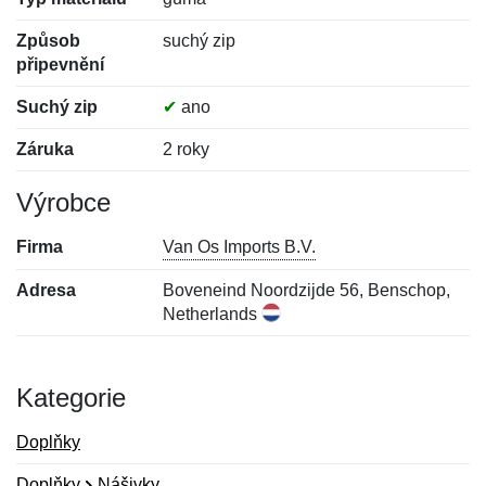
Způsob
suchý zip
připevnění
Suchý zip
✔
ano
Záruka
2 roky
Výrobce
Firma
Van Os Imports B.V.
Adresa
Boveneind Noordzijde 56, Benschop,
Netherlands
Kategorie
Doplňky
Doplňky
Nášivky