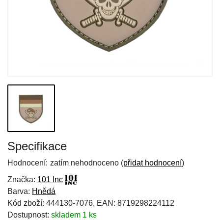
Specifikace
Hodnocení:
zatím nehodnoceno (
přidat hodnocení
)
Značka:
101 Inc
Barva:
Hnědá
Kód zboží: 444130-7076, EAN: 8719298224112
Dostupnost:
skladem 1 ks