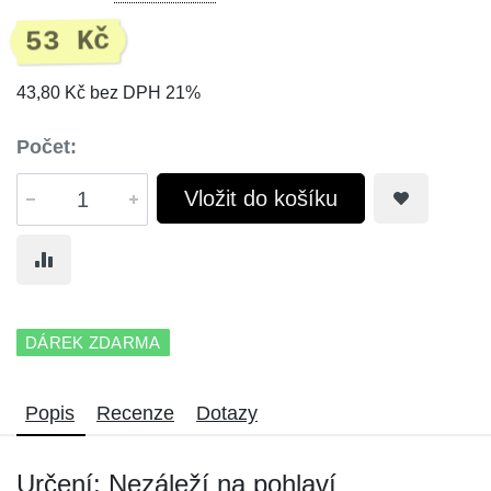
53 Kč
43,80 Kč bez DPH 21%
Počet:
Vložit do košíku
DÁREK ZDARMA
Popis
Recenze
Dotazy
Určení: Nezáleží na pohlaví