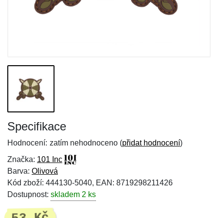
Specifikace
Hodnocení:
zatím nehodnoceno (
přidat hodnocení
)
Značka:
101 Inc
Barva:
Olivová
Kód zboží: 444130-5040, EAN: 8719298211426
Dostupnost:
skladem 2 ks