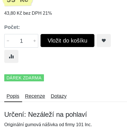
53 Kč
43,80 Kč bez DPH 21%
Počet:
Vložit do košíku
DÁREK ZDARMA
Popis
Recenze
Dotazy
Určení: Nezáleží na pohlaví
Originální gumová nášivka od firmy 101 Inc.