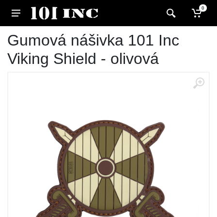
0
Gumová nášivka 101 Inc
Viking Shield - olivová