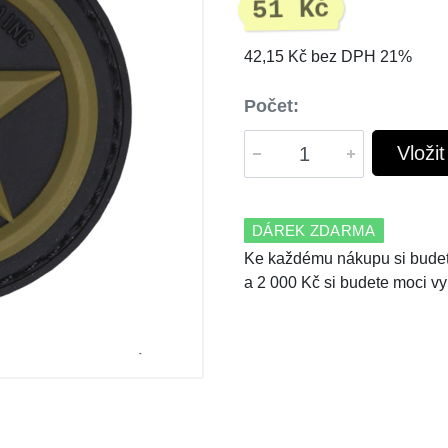
51 Kč
42,15 Kč bez DPH 21%
Počet:
Vloži
DÁREK ZDARMA
Ke každému nákupu si budet
a 2 000 Kč si budete moci vy