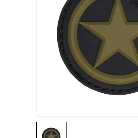
Výprodej