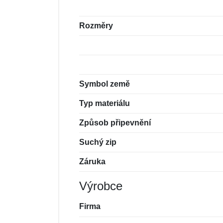
Rozměry
Symbol země
Typ materiálu
Způsob připevnění
Suchý zip
Záruka
Výrobce
Firma