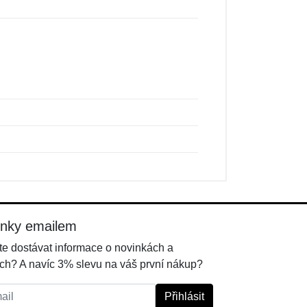
inky emailem
e dostávat informace o novinkách a
ch? A navíc 3% slevu na váš první nákup?
l:
Přihlásit