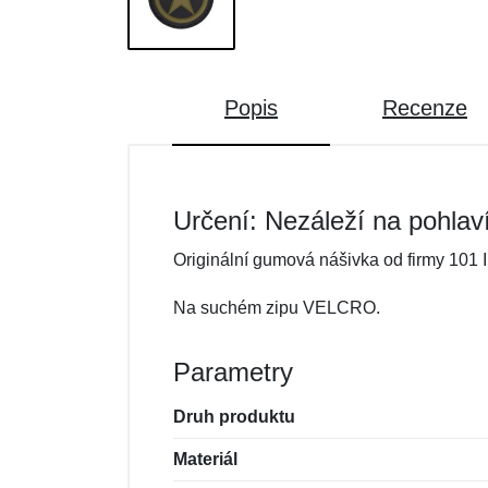
Popis
Recenze
Určení: Nezáleží na pohlav
Originální gumová nášivka od firmy 101 I
Na suchém zipu VELCRO.
Parametry
Druh produktu
Materiál