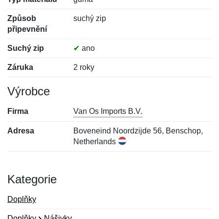
Způsob
suchý zip
připevnění
Suchý zip
✔
ano
Záruka
2 roky
Výrobce
Firma
Van Os Imports B.V.
Adresa
Boveneind Noordzijde 56, Benschop,
Netherlands
Kategorie
Doplňky
Doplňky
Nášivky