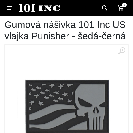
0
Gumová nášivka 101 Inc US
vlajka Punisher - šedá-černá