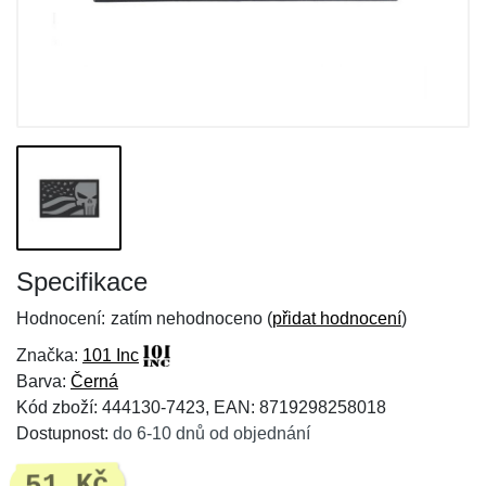
Specifikace
Hodnocení:
zatím nehodnoceno (
přidat hodnocení
)
Značka:
101 Inc
Barva:
Černá
Kód zboží: 444130-7423, EAN: 8719298258018
Dostupnost:
do 6-10 dnů od objednání
51 Kč