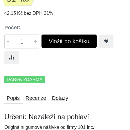
42,15 Kč bez DPH 21%
Počet:
Vložit do košíku
DÁREK ZDARMA
Popis
Recenze
Dotazy
Určení: Nezáleží na pohlaví
Originální gumová nášivka od firmy 101 Inc.