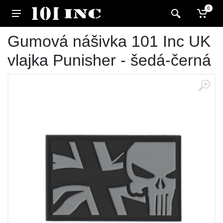
0
Gumová nášivka 101 Inc UK
vlajka Punisher - šedá-černá