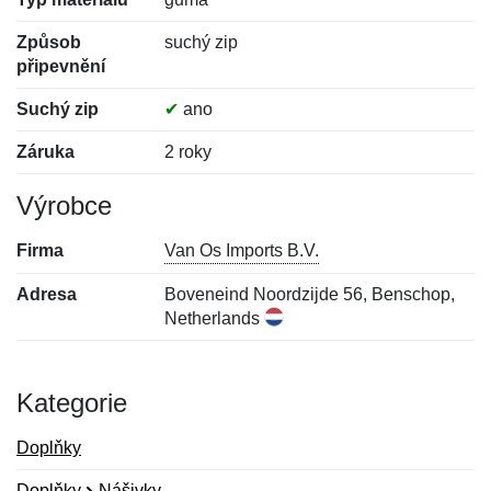
Způsob
suchý zip
připevnění
Suchý zip
✔
ano
Záruka
2 roky
Výrobce
Firma
Van Os Imports B.V.
Adresa
Boveneind Noordzijde 56, Benschop,
Netherlands
Kategorie
Doplňky
Doplňky
Nášivky