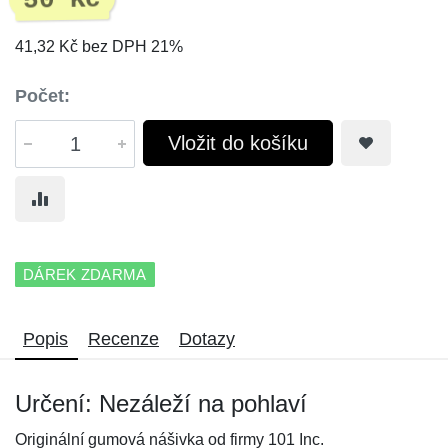
50 Kč
41,32 Kč bez DPH 21%
Počet:
Vložit do košíku
DÁREK ZDARMA
Popis
Recenze
Dotazy
Určení: Nezáleží na pohlaví
Originální gumová nášivka od firmy 101 Inc.