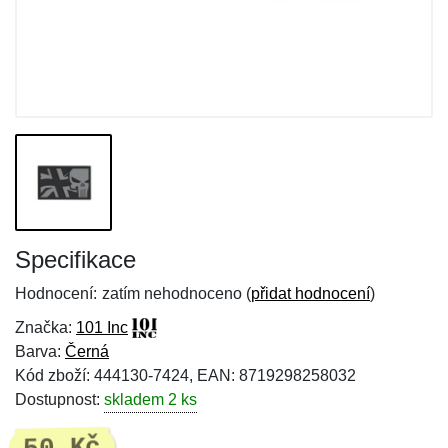
Specifikace
Hodnocení:
zatím nehodnoceno (
přidat hodnocení
)
Značka:
101 Inc
Barva:
Černá
Kód zboží: 444130-7424, EAN: 8719298258032
Dostupnost:
skladem 2 ks