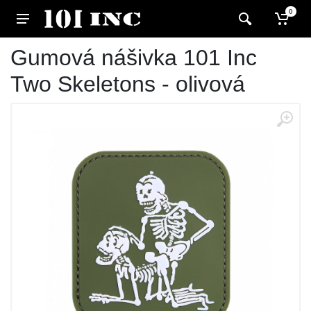
0
Gumová nášivka 101 Inc
Two Skeletons - olivová