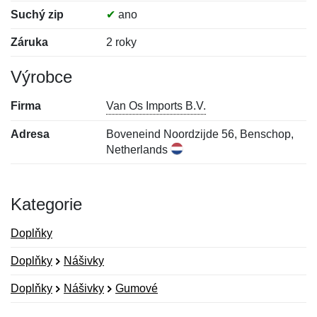
Suchý zip
✔
ano
Záruka
2 roky
Výrobce
Firma
Van Os Imports B.V.
Adresa
Boveneind Noordzijde 56, Benschop,
Netherlands
Kategorie
Doplňky
Doplňky
Nášivky
Doplňky
Nášivky
Gumové