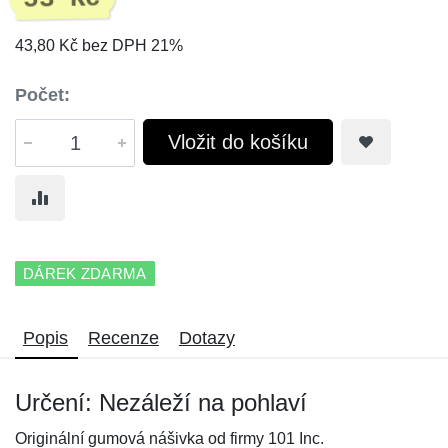
43,80 Kč bez DPH 21%
Počet:
Vložit do košíku
DÁREK ZDARMA
Popis
Recenze
Dotazy
Určení: Nezáleží na pohlaví
Originální gumová nášivka od firmy 101 Inc.