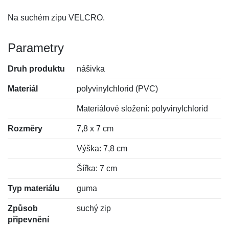
Na suchém zipu VELCRO.
Parametry
Druh produktu
nášivka
Materiál
polyvinylchlorid (PVC)
Materiálové složení: polyvinylchlorid
Rozměry
7,8 x 7 cm
Výška: 7,8 cm
Šířka: 7 cm
Typ materiálu
guma
Způsob
suchý zip
připevnění