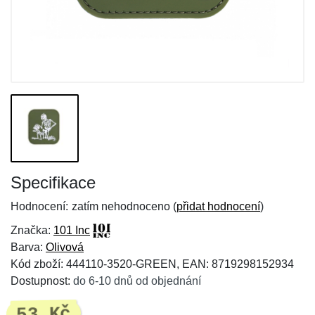
Specifikace
Hodnocení:
zatím nehodnoceno (
přidat hodnocení
)
Značka:
101 Inc
Barva:
Olivová
Kód zboží: 444110-3520-GREEN, EAN: 8719298152934
Dostupnost:
do 6-10 dnů od objednání
53 Kč