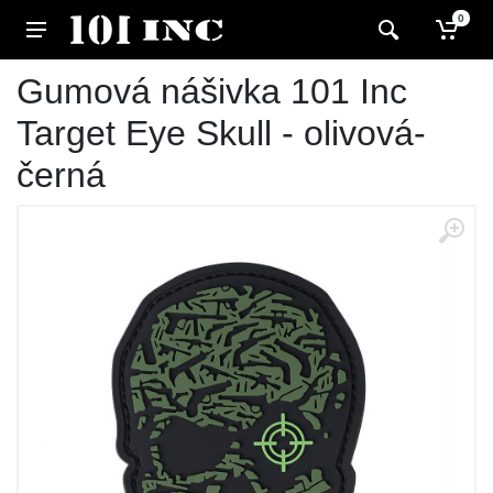
0
Gumová nášivka 101 Inc
Target Eye Skull - olivová-
černá