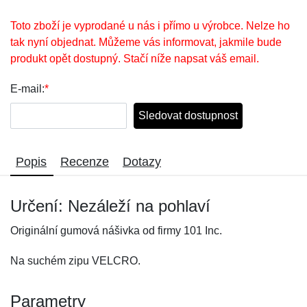
Toto zboží je vyprodané u nás i přímo u výrobce. Nelze ho
tak nyní objednat. Můžeme vás informovat, jakmile bude
produkt opět dostupný. Stačí níže napsat váš email.
E-mail:
*
Sledovat dostupnost
Popis
Recenze
Dotazy
Určení: Nezáleží na pohlaví
Originální gumová nášivka od firmy 101 Inc.
Na suchém zipu VELCRO.
Parametry