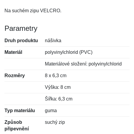
Na suchém zipu VELCRO.
Parametry
Druh produktu
nášivka
Materiál
polyvinylchlorid (PVC)
Materiálové složení: polyvinylchlorid
Rozměry
8 x 6,3 cm
Výška: 8 cm
Šířka: 6,3 cm
Typ materiálu
guma
Způsob
suchý zip
připevnění