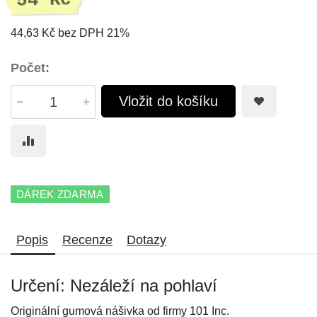
54 Kč
44,63 Kč bez DPH 21%
Počet:
Vložit do košíku
DÁREK ZDARMA
Popis
Recenze
Dotazy
Určení: Nezáleží na pohlaví
Originální gumová nášivka od firmy 101 Inc.