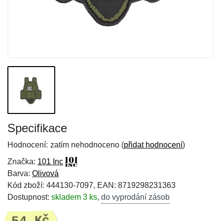
Specifikace
Hodnocení:
zatím nehodnoceno (
přidat hodnocení
)
Značka:
101 Inc
Barva:
Olivová
Kód zboží: 444130-7097, EAN: 8719298231363
Dostupnost:
skladem 3 ks
,
do vyprodání zásob