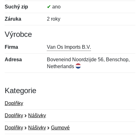
Suchý zip
✔
ano
Záruka
2 roky
Výrobce
Firma
Van Os Imports B.V.
Adresa
Boveneind Noordzijde 56, Benschop,
Netherlands
Kategorie
Doplňky
Doplňky
Nášivky
Doplňky
Nášivky
Gumové