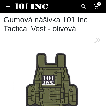
0
Gumová nášivka 101 Inc
Tactical Vest - olivová